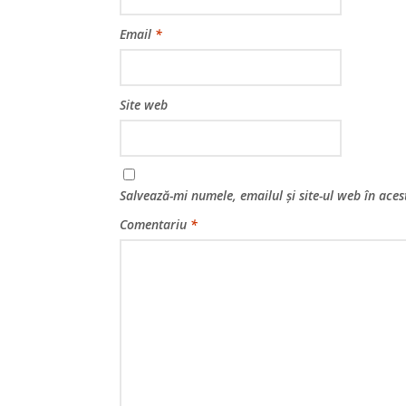
Email
*
Site web
Salvează-mi numele, emailul și site-ul web în ace
Comentariu
*