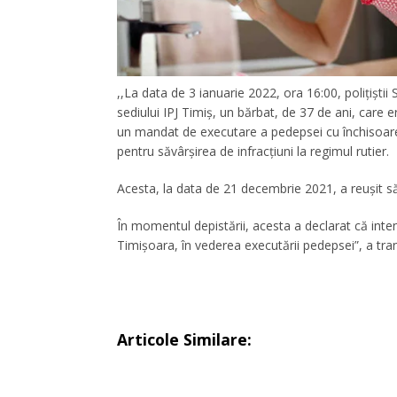
,,La data de 3 ianuarie 2022, ora 16:00, polițiștii 
sediului IPJ Timiș, un bărbat, de 37 de ani, care
un mandat de executare a pedepsei cu închisoarea
pentru săvârșirea de infracțiuni la regimul rutier.
Acesta, la data de 21 decembrie 2021, a reușit s
În momentul depistării, acesta a declarat că inte
Timișoara, în vederea executării pedepsei”, a tra
Articole Similare: