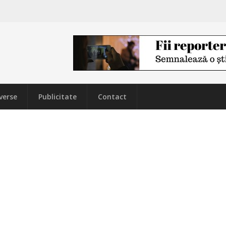
verse
Publicitate
Contact