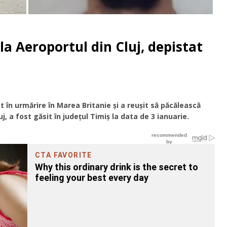
la Aeroportul din Cluj, depistat
t în urmărire în Marea Britanie și a reușit să păcălească
uj, a fost găsit în județul Timiș la data de 3 ianuarie.