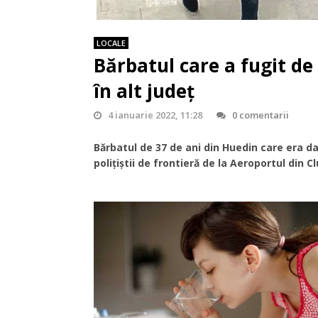
LOCALE
Bărbatul care a fugit de 
în alt județ
4 ianuarie 2022, 11:28
0 comentarii
Bărbatul de 37 de ani din Huedin care era da
polițiștii de frontieră de la Aeroportul din Cl