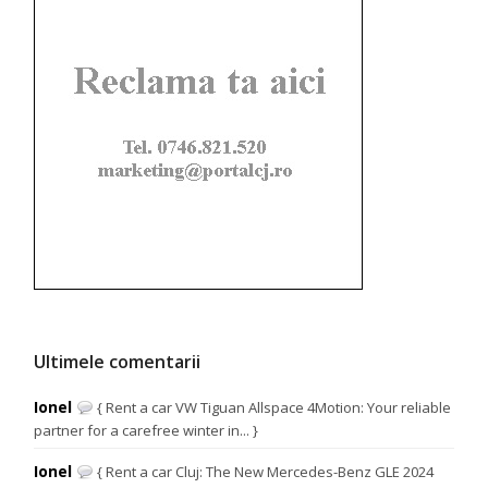
Ultimele comentarii
Ionel
{ Rent a car VW Tiguan Allspace 4Motion: Your reliable
partner for a carefree winter in... }
Ionel
{ Rent a car Cluj: The New Mercedes-Benz GLE 2024