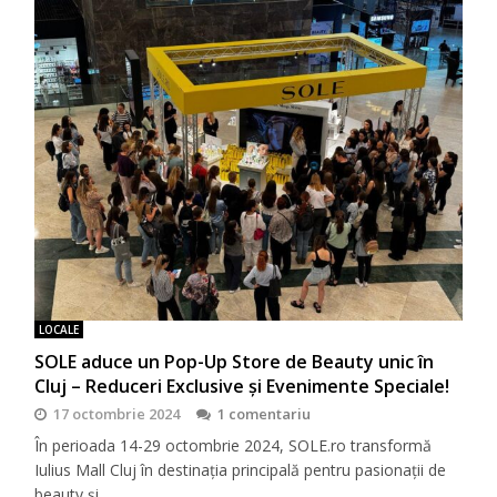
LOCALE
SOLE aduce un Pop-Up Store de Beauty unic în
Cluj – Reduceri Exclusive și Evenimente Speciale!
17 octombrie 2024
1 comentariu
În perioada 14-29 octombrie 2024, SOLE.ro transformă
Iulius Mall Cluj în destinația principală pentru pasionații de
beauty și…