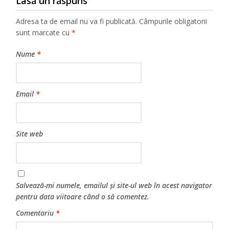
Lasă un răspuns
Adresa ta de email nu va fi publicată.
Câmpurile obligatorii
sunt marcate cu
*
Nume
*
Email
*
Site web
Salvează-mi numele, emailul și site-ul web în acest navigator
pentru data viitoare când o să comentez.
Comentariu
*