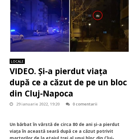
LOCALE
VIDEO. Și-a pierdut viața
după ce a căzut de pe un bloc
din Cluj-Napoca
29 ianuarie 2022, 19:20
0 comentarii
Un bărbat în vârstă de circa 80 de ani și-a pierdut
viața în această seară după ce a căzut potrivit
martorilor de la etajul trei al unui bloc din Cluj-