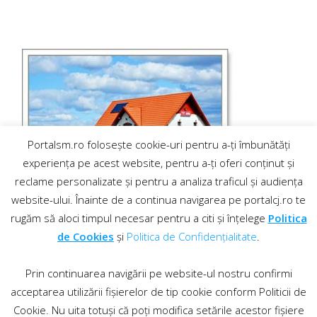
Portalsm.ro folosește cookie-uri pentru a-ți îmbunătăți
experiența pe acest website, pentru a-ți oferi conținut și
reclame personalizate și pentru a analiza traficul și audiența
website-ului. Înainte de a continua navigarea pe portalcj.ro te
rugăm să aloci timpul necesar pentru a citi și înțelege
Politica
de Cookies
și
Politica de Confidențialitate
.
Prin continuarea navigării pe website-ul nostru confirmi
acceptarea utilizării fișierelor de tip cookie conform Politicii de
Cookie. Nu uita totuși că poți modifica setările acestor fișiere