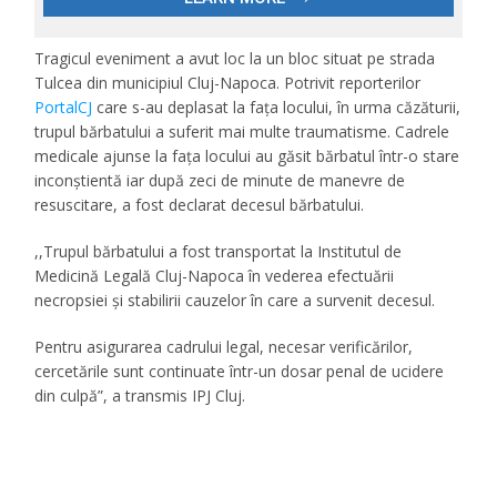
Tragicul eveniment a avut loc la un bloc situat pe strada
Tulcea din municipiul Cluj-Napoca. Potrivit reporterilor
PortalCJ
care s-au deplasat la fața locului, în urma căzăturii,
trupul bărbatului a suferit mai multe traumatisme. Cadrele
medicale ajunse la fața locului au găsit bărbatul într-o stare
inconștientă iar după zeci de minute de manevre de
resuscitare, a fost declarat decesul bărbatului.
,,Trupul bărbatului a fost transportat la Institutul de
Medicină Legală Cluj-Napoca în vederea efectuării
necropsiei și stabilirii cauzelor în care a survenit decesul.
Pentru asigurarea cadrului legal, necesar verificărilor,
cercetările sunt continuate într-un dosar penal de ucidere
din culpă”, a transmis IPJ Cluj.