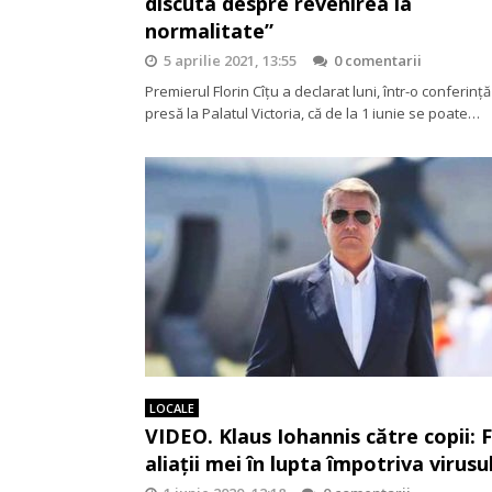
discuta despre revenirea la
normalitate”
5 aprilie 2021, 13:55
0 comentarii
Premierul Florin Cîțu a declarat luni, într-o conferinț
presă la Palatul Victoria, că de la 1 iunie se poate…
LOCALE
VIDEO. Klaus Iohannis către copii: F
aliații mei în lupta împotriva virusu