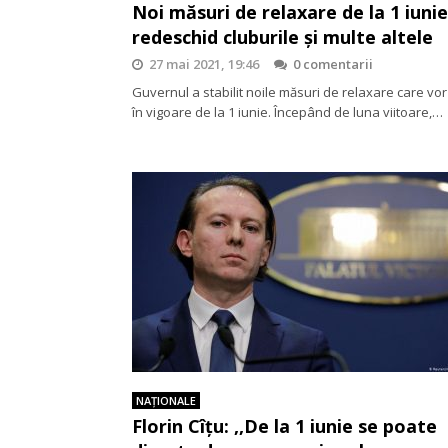
Noi măsuri de relaxare de la 1 iunie
redeschid cluburile și multe altele
27 mai 2021, 19:46
0 comentarii
Guvernul a stabilit noile măsuri de relaxare care vor
în vigoare de la 1 iunie. Începând de luna viitoare,…
NAŢIONALE
Florin Cîțu: ,,De la 1 iunie se poate