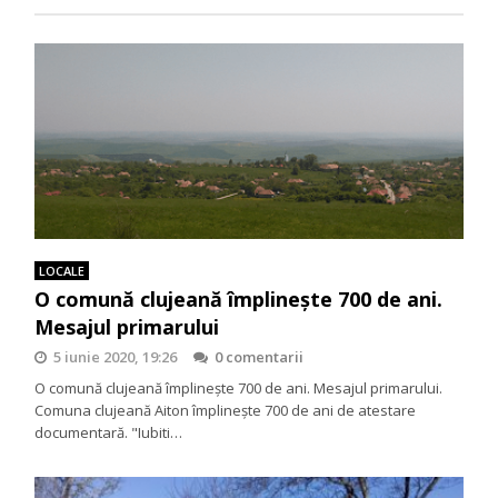
LOCALE
O comună clujeană împlineşte 700 de ani.
Mesajul primarului
5 iunie 2020, 19:26
0 comentarii
O comună clujeană împlineşte 700 de ani. Mesajul primarului.
Comuna clujeană Aiton împlineşte 700 de ani de atestare
documentară. "Iubiti…