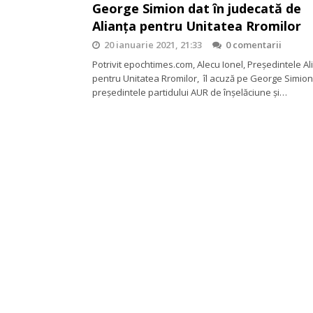
George Simion dat în judecată de
Alianța pentru Unitatea Rromilor
20 ianuarie 2021, 21:33
0 comentarii
Potrivit epochtimes.com, Alecu Ionel, Președintele Al
pentru Unitatea Rromilor, îl acuză pe George Simion
președintele partidului AUR de înșelăciune și…