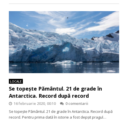
LOCALE
Se topeşte Pământul. 21 de grade în
Antarctica. Record după record
16 februarie 2020, 00:10
0 comentarii
Se topeşte Pământul. 21 de grade în Antarctica. Record după
record. Pentru prima dată în istorie a fost depşit pragul…