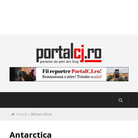
Acasă
»
Antarctica
Antarctica