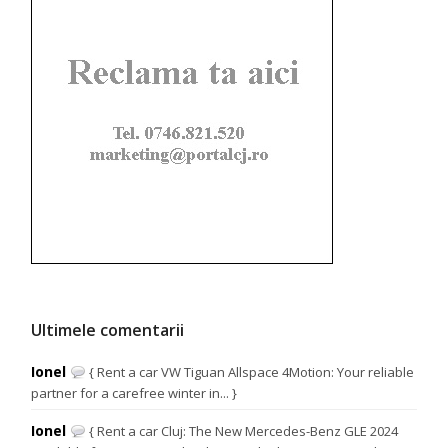
Ultimele comentarii
Ionel
{ Rent a car VW Tiguan Allspace 4Motion: Your reliable
partner for a carefree winter in... }
Ionel
{ Rent a car Cluj: The New Mercedes-Benz GLE 2024