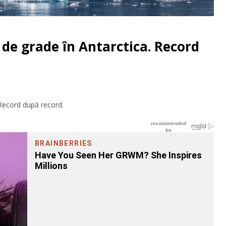
de grade în Antarctica. Record
 Record după record.