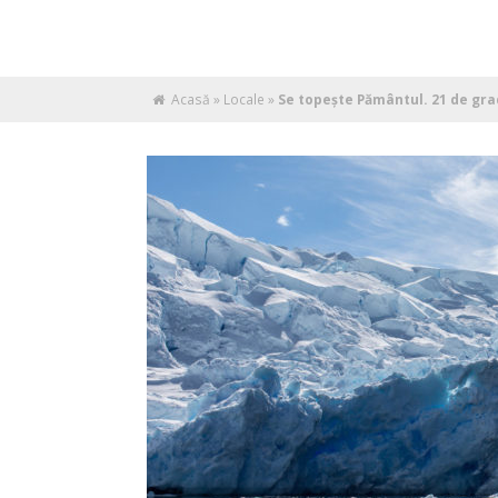
Acasă
»
Locale
»
Se topeşte Pământul. 21 de gra