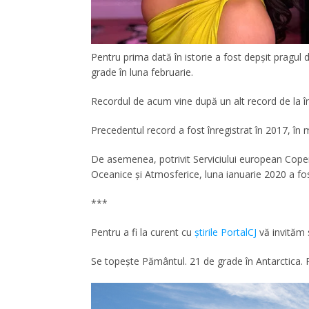
Pentru prima dată în istorie a fost depşit pragul 
grade în luna februarie.
Recordul de acum vine după un alt record de la înc
Precedentul record a fost înregistrat în 2017, î
De asemenea, potrivit Serviciului european Copern
Oceanice şi Atmosferice, luna ianuarie 2020 a fos
***
Pentru a fi la curent cu
ştirile PortalCJ
vă invităm 
Se topeşte Pământul. 21 de grade în Antarctica.