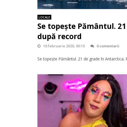
LOCALE
Se topeşte Pământul. 21 
după record
16 februarie 2020, 00:10
0 comentarii
Se topeşte Pământul. 21 de grade în Antarctica.