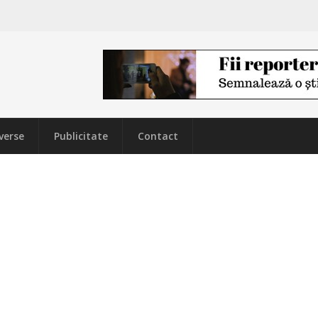
verse
Publicitate
Contact