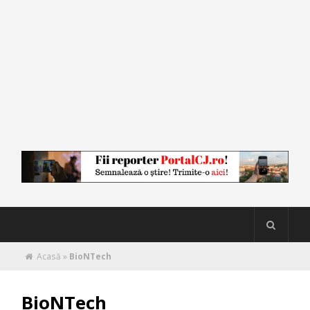
Acasă
»
BioNTech
BioNTech