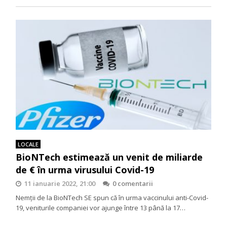
LOCALE
BioNTech estimează un venit de miliarde
de € în urma virusului Covid-19
11 ianuarie 2022, 21:00
0 comentarii
Nemții de la BioNTech SE spun că în urma vaccinului anti-Covid-
19, veniturile companiei vor ajunge între 13 până la 17…