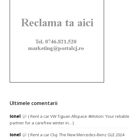
Ultimele comentarii
Ionel
{ Rent a car VW Tiguan Allspace 4Motion: Your reliable
partner for a carefree winter in... }
Ionel
{ Rent a car Cluj: The New Mercedes-Benz GLE 2024