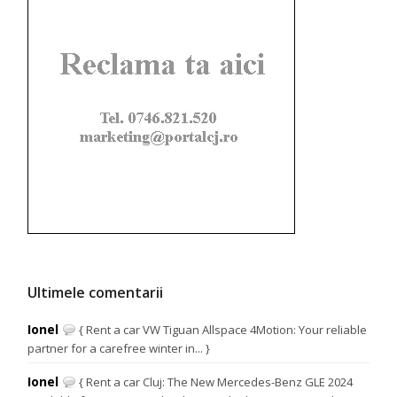
Ultimele comentarii
Ionel
{ Rent a car VW Tiguan Allspace 4Motion: Your reliable
partner for a carefree winter in... }
Ionel
{ Rent a car Cluj: The New Mercedes-Benz GLE 2024