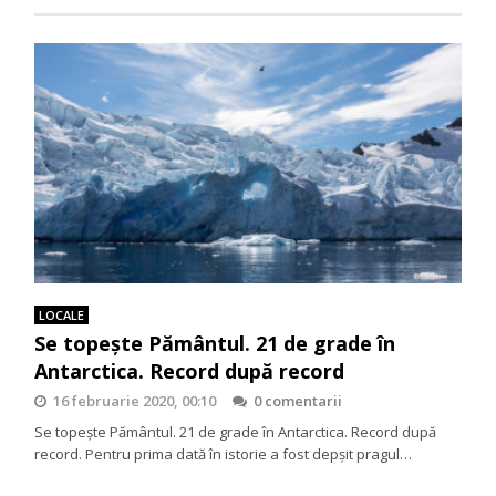
LOCALE
Se topeşte Pământul. 21 de grade în
Antarctica. Record după record
16 februarie 2020, 00:10
0 comentarii
Se topeşte Pământul. 21 de grade în Antarctica. Record după
record. Pentru prima dată în istorie a fost depşit pragul…