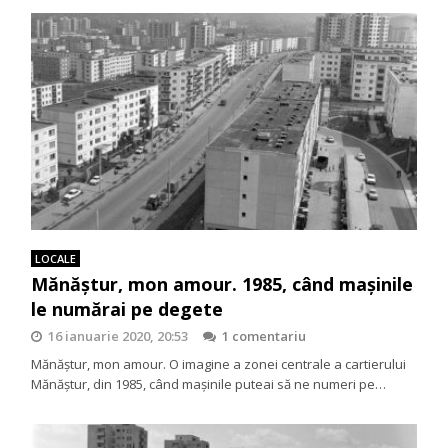
LOCALE
Mănăştur, mon amour. 1985, când maşinile
le numărai pe degete
16 ianuarie 2020, 20:53
1 comentariu
Mănăştur, mon amour. O imagine a zonei centrale a cartierului
Mănăştur, din 1985, când maşinile puteai să ne numeri pe…