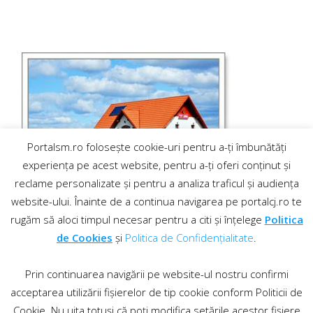
Portalsm.ro folosește cookie-uri pentru a-ți îmbunătăți
experiența pe acest website, pentru a-ți oferi conținut și
reclame personalizate și pentru a analiza traficul și audiența
website-ului. Înainte de a continua navigarea pe portalcj.ro te
rugăm să aloci timpul necesar pentru a citi și înțelege
Politica
de Cookies
și
Politica de Confidențialitate
.
Prin continuarea navigării pe website-ul nostru confirmi
acceptarea utilizării fișierelor de tip cookie conform Politicii de
Cookie. Nu uita totuși că poți modifica setările acestor fișiere