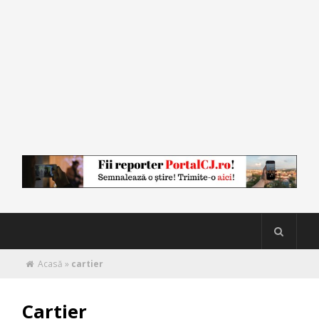
Acasă
»
cartier
Cartier