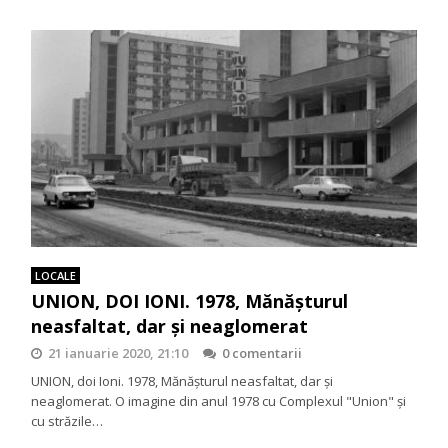
LOCALE
UNION, DOI IONI. 1978, Mănăşturul
neasfaltat, dar şi neaglomerat
21 ianuarie 2020, 21:10
0 comentarii
UNION, doi Ioni. 1978, Mănăşturul neasfaltat, dar şi
neaglomerat. O imagine din anul 1978 cu Complexul "Union" şi
cu străzile…