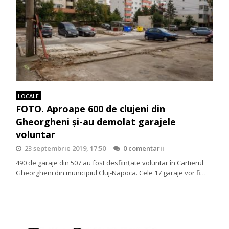
LOCALE
FOTO. Aproape 600 de clujeni din
Gheorgheni și-au demolat garajele
voluntar
23 septembrie 2019, 17:50
0 comentarii
490 de garaje din 507 au fost desființate voluntar în Cartierul
Gheorgheni din municipiul Cluj-Napoca. Cele 17 garaje vor fi…