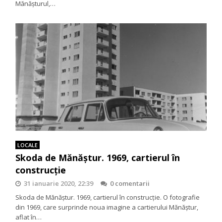
Mănăşturul,…
LOCALE
Skoda de Mănăştur. 1969, cartierul în
construcţie
31 ianuarie 2020, 22:39
0 comentarii
Skoda de Mănăştur. 1969, cartierul în construcţie. O fotografie
din 1969, care surprinde noua imagine a cartierului Mănăştur,
aflat în…