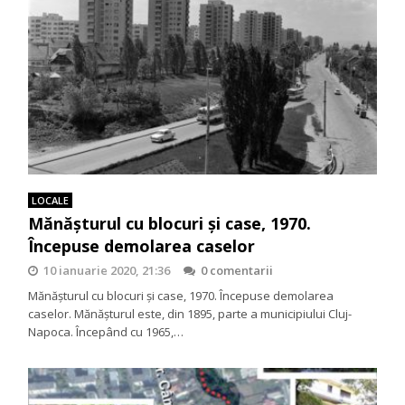
LOCALE
Mănăşturul cu blocuri şi case, 1970.
Începuse demolarea caselor
10 ianuarie 2020, 21:36
0 comentarii
Mănăşturul cu blocuri şi case, 1970. Începuse demolarea
caselor. Mănăşturul este, din 1895, parte a municipiului Cluj-
Napoca. Începând cu 1965,…