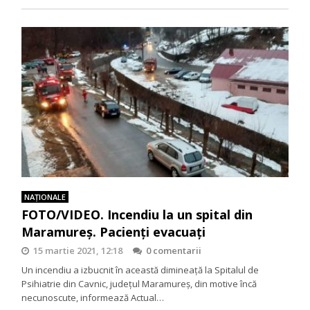
NAŢIONALE
FOTO/VIDEO. Incendiu la un spital din
Maramureș. Pacienți evacuați
15 martie 2021, 12:18
0 comentarii
Un incendiu a izbucnit în această dimineaţă la Spitalul de
Psihiatrie din Cavnic, judeţul Maramureş, din motive încă
necunoscute, informează Actual…