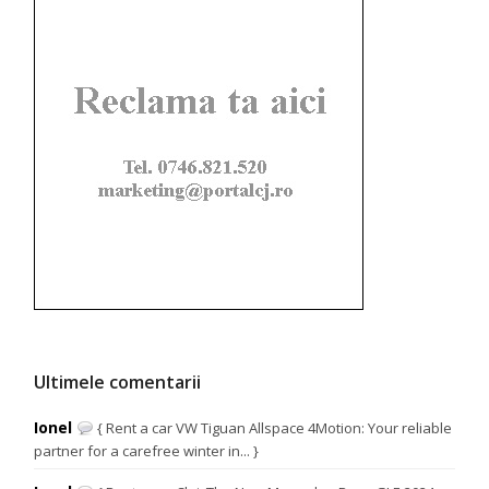
Ultimele comentarii
Ionel
{ Rent a car VW Tiguan Allspace 4Motion: Your reliable
partner for a carefree winter in... }