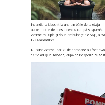
Incendiul a izbucnit la una din băile de la etajul III
autospeciale de stins incendiu cu apă și spumă, 
victime multiple și două ambulanțe ale SAJ”, a tr
ISU Maramureș.
Nu sunt victime, dar 71 de persoane au fost eva
să fie aduşi în saloane, după ce încăperile au fost