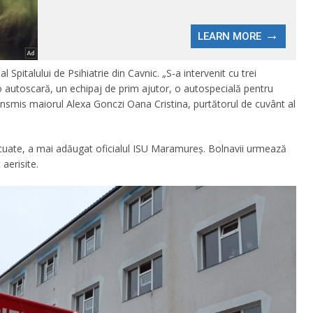
 al Spitalului de Psihiatrie din Cavnic. „S-a intervenit cu trei
o autoscară, un echipaj de prim ajutor, o autospecială pentru
ansmis maiorul Alexa Gonczi Oana Cristina, purtătorul de cuvânt al
cuate, a mai adăugat oficialul ISU Maramureș. Bolnavii urmează
 aerisite.