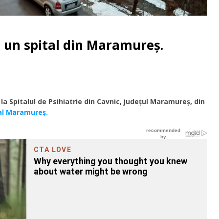
 un spital din Maramureș.
la Spitalul de Psihiatrie din Cavnic, judeţul Maramureş, din
al Maramureș.