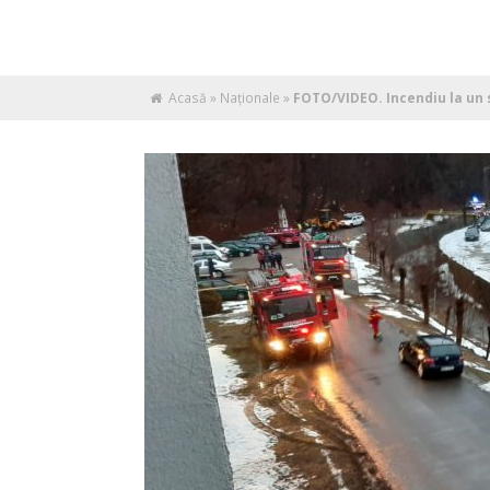
Acasă
»
Naţionale
»
FOTO/VIDEO. Incendiu la un 