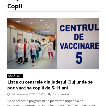
Copii
SĂNĂTATE
Lista cu centrele din județul Cluj unde se
pot vaccina copiii de 5-11 ani
14 ianuarie 2022, 15:05
0 comentarii
Se pot efectua programări pe platforma națională de
programare pentru vaccinare împotriva COVID-19 pentru copiii