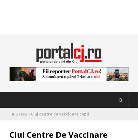
Acasă
»
Cluj centre de vaccinare copii
Cluj Centre De Vaccinare