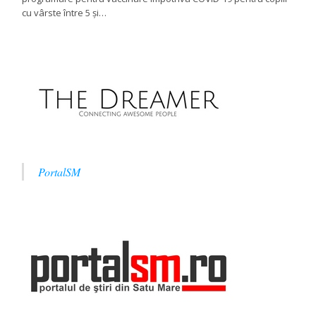
cu vârste între 5 și…
PortalSM