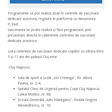
Programările se pot realiza doar în centrele de vaccinare
dedicate acestora, regăsite în platformă cu denumirea
P_Ped.
Vaccinarea se poate realiza și fără programare, prin
prezentare directă în cabinetele centrelor de vaccinare
dedicate acestora.
Lista centrelor de vaccinare dedicate copiilor cu vârsta între
5 și 11 ani din județul Cluj este:
-Cluj-Napoca:
Sala de sport a Școlii „Ion Creanga”, Str. Aleea
Peana, nr. 2-4;
Spitalul Clinic de Urgență pentru Copii Cluj-Napoca,
Calea Moților, nr. 68;
Școala Generală „Iuliu Hațieganu”, Strada Grigore
Alexandrescu, nr. 16;