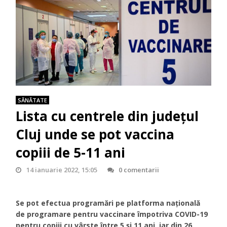
SĂNĂTATE
Lista cu centrele din județul
Cluj unde se pot vaccina
copiii de 5-11 ani
14 ianuarie 2022, 15:05
0 comentarii
Se pot efectua programări pe platforma națională
de programare pentru vaccinare împotriva COVID-19
pentru copiii cu vârste între 5 și 11 ani, iar din 26