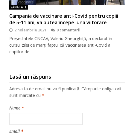
SĂNĂTATE
Campania de vaccinare anti-Covid pentru copiii
de 5-11 ani, va putea începe luna viitorare
2 noiembrie 2021
0 comentarii
Președintele CNCAV, Valeriu Gheorghiță, a declarat în
cursul zilei de marți faptul că vaccinarea anti-Covid a
copiilor de…
Lasă un răspuns
Adresa ta de email nu va fi publicată.
Câmpurile obligatorii
sunt marcate cu
*
Nume
*
Email
*