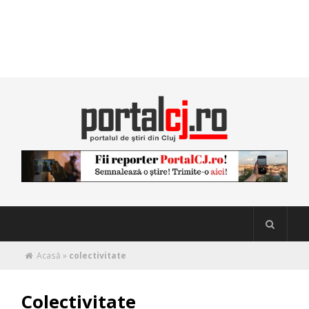
Acasă
»
colectivitate
Colectivitate