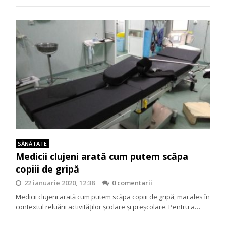
SĂNĂTATE
Medicii clujeni arată cum putem scăpa
copiii de gripă
22 ianuarie 2020, 12:38
0 comentarii
Medicii clujeni arată cum putem scăpa copiii de gripă, mai ales în
contextul reluării activităților școlare și preșcolare. Pentru a…