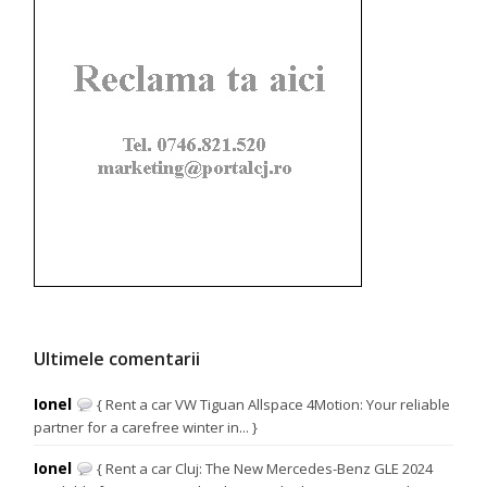
Ultimele comentarii
Ionel
{ Rent a car VW Tiguan Allspace 4Motion: Your reliable
partner for a carefree winter in... }
Ionel
{ Rent a car Cluj: The New Mercedes-Benz GLE 2024