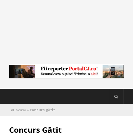
Acasă
»
concurs gătit
Concurs Gătit