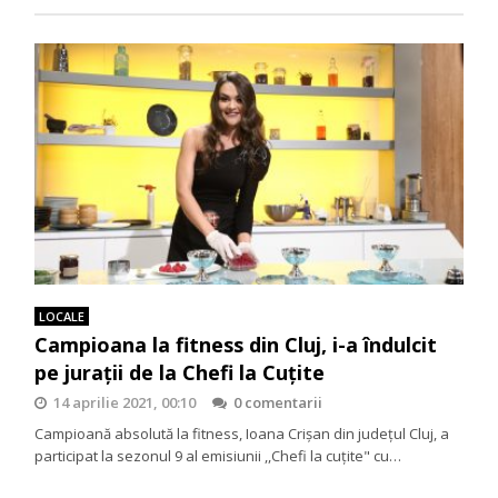
LOCALE
Campioana la fitness din Cluj, i-a îndulcit
pe jurații de la Chefi la Cuțite
14 aprilie 2021, 00:10
0 comentarii
Campioană absolută la fitness, Ioana Crișan din județul Cluj, a
participat la sezonul 9 al emisiunii ,,Chefi la cuțite" cu…