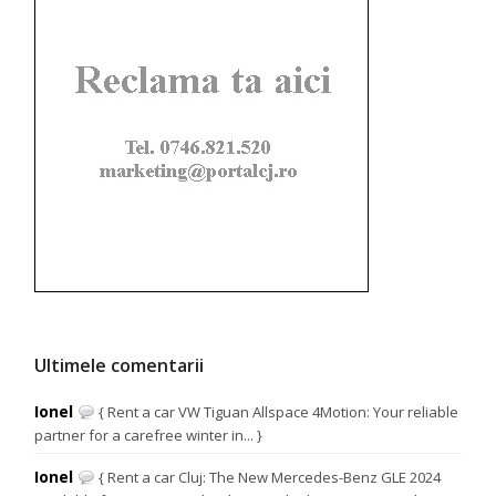
Ultimele comentarii
Ionel
{ Rent a car VW Tiguan Allspace 4Motion: Your reliable
partner for a carefree winter in... }
Ionel
{ Rent a car Cluj: The New Mercedes-Benz GLE 2024