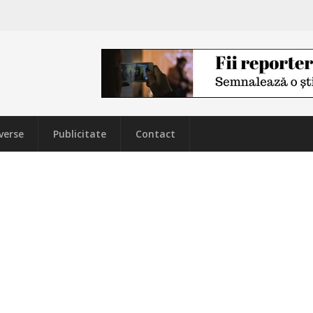
verse
Publicitate
Contact