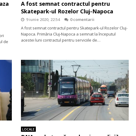
paza
A fost semnat contractul pentru
Skatepark-ul Rozelor Cluj-Napoca
9 iunie 2020, 22:54
0 comentarii
A fost semnat contractul pentru Skatepark-ul Rozelor Cluj-
Napoca. Primăria Cluj-Napoca a semnat la începutul
ori
acestei luni contractul pentru serviciile de…
ul de
LOCALE