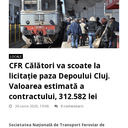
LOCALE
CFR Călători va scoate la
licitație paza Depoului Cluj.
Valoarea estimată a
contractului, 312.582 lei
26 iunie 2020, 19:08
0 comentarii
Societatea Națională de Transport Feroviar de