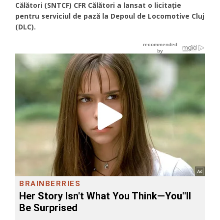
Călători (SNTCF) CFR Călători a lansat o licitație
pentru serviciul de pază la Depoul de Locomotive Cluj
(DLC).