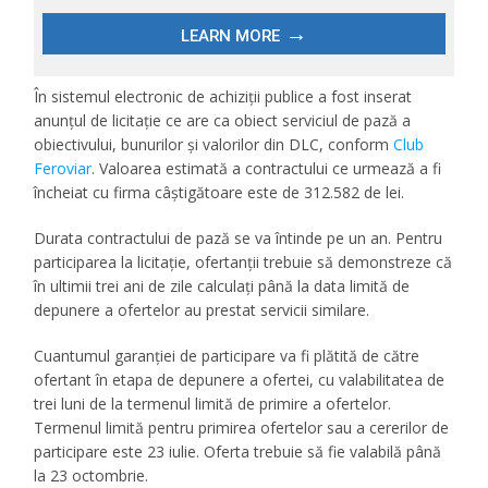
În sistemul electronic de achiziții publice a fost inserat
anunțul de licitație ce are ca obiect serviciul de pază a
obiectivului, bunurilor și valorilor din DLC, conform
Club
Feroviar
. Valoarea estimată a contractului ce urmează a fi
încheiat cu firma câștigătoare este de 312.582 de lei.
Durata contractului de pază se va întinde pe un an. Pentru
participarea la licitație, ofertanţii trebuie să demonstreze că
în ultimii trei ani de zile calculaţi până la data limită de
depunere a ofertelor au prestat servicii similare.
Cuantumul garanţiei de participare va fi plătită de către
ofertant în etapa de depunere a ofertei, cu valabilitatea de
trei luni de la termenul limită de primire a ofertelor.
Termenul limită pentru primirea ofertelor sau a cererilor de
participare este 23 iulie. Oferta trebuie să fie valabilă până
la 23 octombrie.