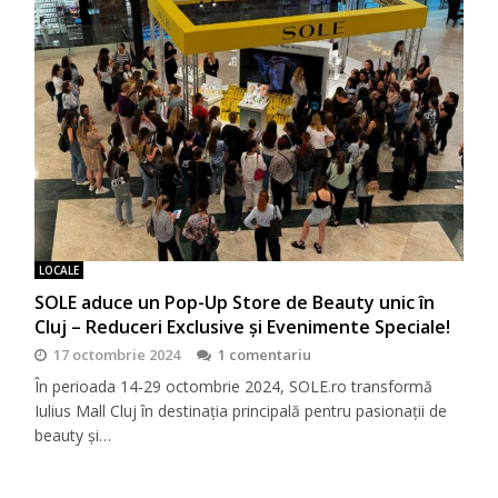
LOCALE
SOLE aduce un Pop-Up Store de Beauty unic în
Cluj – Reduceri Exclusive și Evenimente Speciale!
17 octombrie 2024
1 comentariu
În perioada 14-29 octombrie 2024, SOLE.ro transformă
Iulius Mall Cluj în destinația principală pentru pasionații de
beauty și…