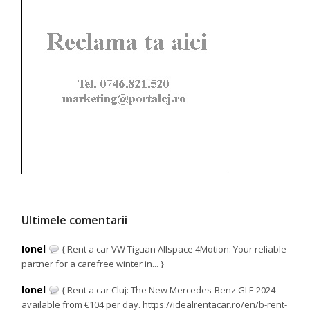
Ultimele comentarii
Ionel
{ Rent a car VW Tiguan Allspace 4Motion: Your reliable
partner for a carefree winter in... }
Ionel
{ Rent a car Cluj: The New Mercedes-Benz GLE 2024
available from €104 per day. https://idealrentacar.ro/en/b-rent-