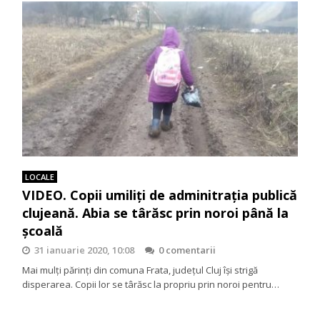
LOCALE
VIDEO. Copii umiliți de adminitrația publică
clujeană. Abia se târăsc prin noroi până la
școală
31 ianuarie 2020, 10:08
0 comentarii
Mai mulți părinți din comuna Frata, județul Cluj își strigă
disperarea. Copii lor se târăsc la propriu prin noroi pentru…