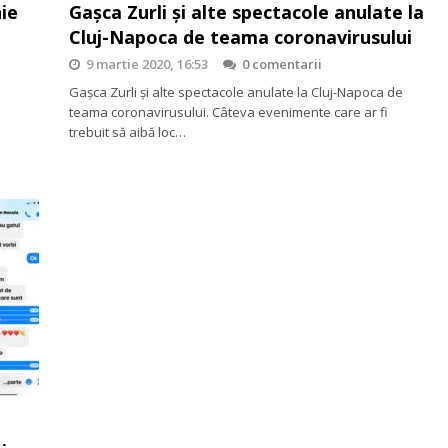
ie
Gașca Zurli și alte spectacole anulate la
Cluj-Napoca de teama coronavirusului
9 martie 2020, 16:53
0 comentarii
Gașca Zurli și alte spectacole anulate la Cluj-Napoca de
teama coronavirusului. Câteva evenimente care ar fi
trebuit să aibă loc…