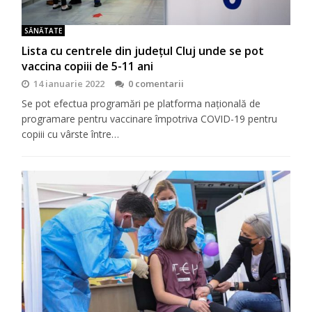
SĂNĂTATE
Lista cu centrele din județul Cluj unde se pot
vaccina copiii de 5-11 ani
14 ianuarie 2022
0 comentarii
Se pot efectua programări pe platforma națională de
programare pentru vaccinare împotriva COVID-19 pentru
copiii cu vârste între…