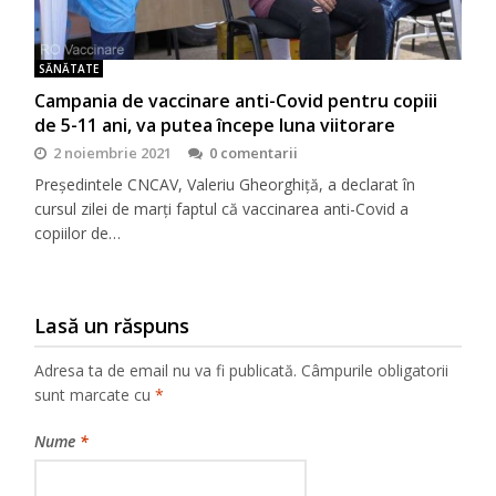
SĂNĂTATE
Campania de vaccinare anti-Covid pentru copiii
de 5-11 ani, va putea începe luna viitorare
2 noiembrie 2021
0 comentarii
Președintele CNCAV, Valeriu Gheorghiță, a declarat în
cursul zilei de marți faptul că vaccinarea anti-Covid a
copiilor de…
Lasă un răspuns
Adresa ta de email nu va fi publicată.
Câmpurile obligatorii
sunt marcate cu
*
Nume
*