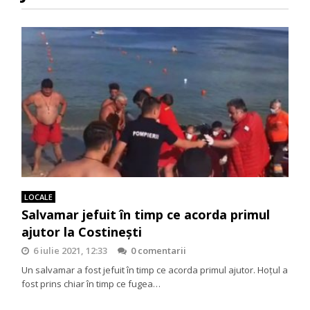
LOCALE
Salvamar jefuit în timp ce acorda primul
ajutor la Costinești
6 iulie 2021, 12:33
0 comentarii
Un salvamar a fost jefuit în timp ce acorda primul ajutor. Hoțul a
fost prins chiar în timp ce fugea…