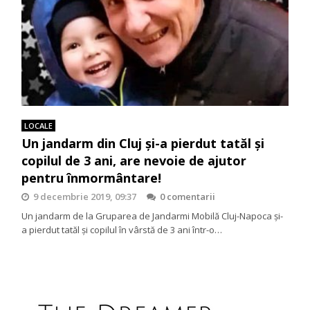
LOCALE
Un jandarm din Cluj și-a pierdut tatăl și
copilul de 3 ani, are nevoie de ajutor
pentru înmormântare!
9 decembrie 2019, 09:37
0 comentarii
Un jandarm de la Gruparea de Jandarmi Mobilă Cluj-Napoca și-
a pierdut tatăl și copilul în vârstă de 3 ani într-o…