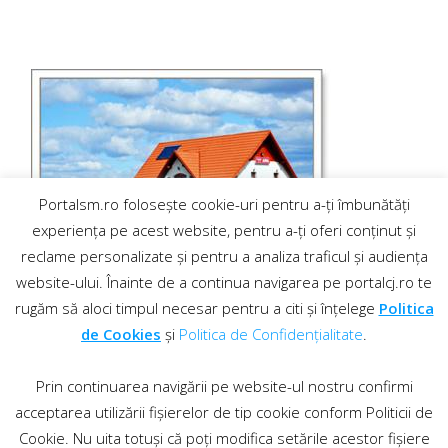
Portalsm.ro folosește cookie-uri pentru a-ți îmbunătăți
experiența pe acest website, pentru a-ți oferi conținut și
reclame personalizate și pentru a analiza traficul și audiența
website-ului. Înainte de a continua navigarea pe portalcj.ro te
rugăm să aloci timpul necesar pentru a citi și înțelege
Politica
de Cookies
și
Politica de Confidențialitate
.
Prin continuarea navigării pe website-ul nostru confirmi
acceptarea utilizării fișierelor de tip cookie conform Politicii de
Cookie. Nu uita totuși că poți modifica setările acestor fișiere