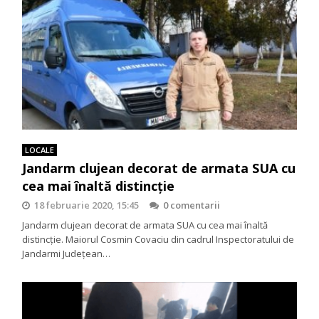
LOCALE
Jandarm clujean decorat de armata SUA cu
cea mai înaltă distincție
18 februarie 2020, 15:45
0 comentarii
Jandarm clujean decorat de armata SUA cu cea mai înaltă
distincție. Maiorul Cosmin Covaciu din cadrul Inspectoratului de
Jandarmi Județean…