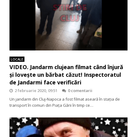
LOCALE
VIDEO. Jandarm clujean filmat când înjură
și lovește un bărbat căzut! Inspectoratul
de Jandarmi face verificări
2 februarie 2020, 09:51
0 comentarii
Un jandarm din Cluj-Napoca a fost filmat aseară în stația de
transport în comun din Piața Gării în timp ce…