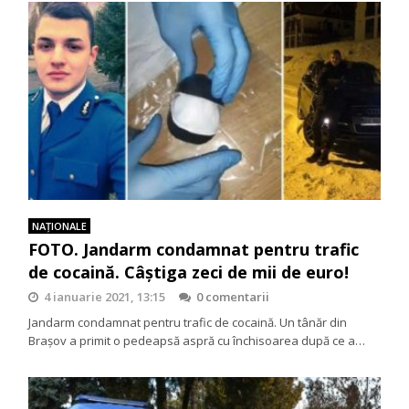
NAŢIONALE
FOTO. Jandarm condamnat pentru trafic
de cocaină. Câștiga zeci de mii de euro!
4 ianuarie 2021, 13:15
0 comentarii
Jandarm condamnat pentru trafic de cocaină. Un tânăr din
Braşov a primit o pedeapsă aspră cu închisoarea după ce a…