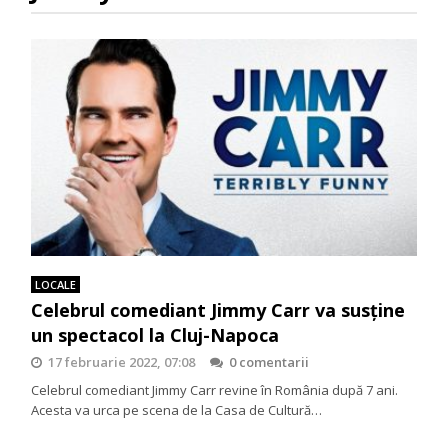
LOCALE
Celebrul comediant Jimmy Carr va susține
un spectacol la Cluj-Napoca
17 februarie 2022, 07:08
0 comentarii
Celebrul comediant Jimmy Carr revine în România după 7 ani.
Acesta va urca pe scena de la Casa de Cultură…