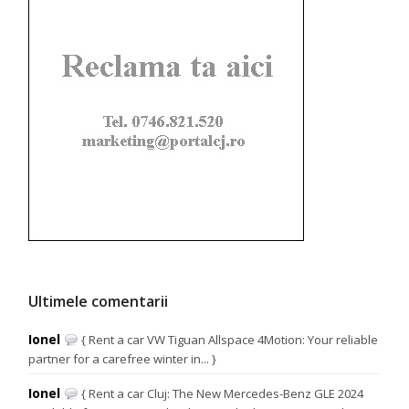
Ultimele comentarii
Ionel
{ Rent a car VW Tiguan Allspace 4Motion: Your reliable
partner for a carefree winter in... }
Ionel
{ Rent a car Cluj: The New Mercedes-Benz GLE 2024