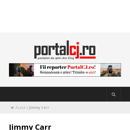
Acasă
»
Jimmy Carr
Jimmy Carr