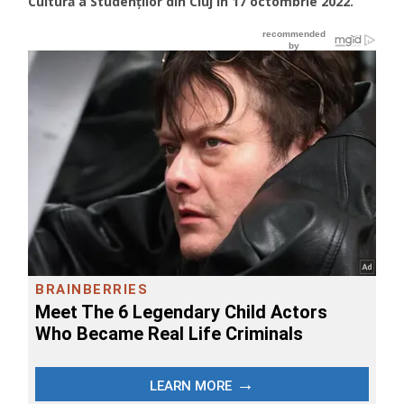
Cultură a Studenților din Cluj în 17 octombrie 2022.