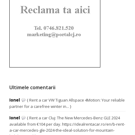
Ultimele comentarii
Ionel
{ Rent a car VW Tiguan Allspace 4Motion: Your reliable
partner for a carefree winter in... }
Ionel
{ Rent a car Cluj: The New Mercedes-Benz GLE 2024
available from €104 per day. https://idealrentacar.ro/en/b-rent-
a-car-mercedes-gle-2024-the-ideal-solution-for-mountain-