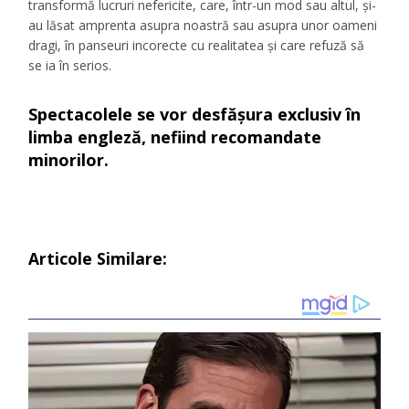
transformă lucruri nefericite, care, într-un mod sau altul, și-
au lăsat amprenta asupra noastră sau asupra unor oameni
dragi, în panseuri incorecte cu realitatea și care refuză să
se ia în serios.
Spectacolele se vor desfășura exclusiv în
limba engleză, nefiind recomandate
minorilor.
Articole Similare: