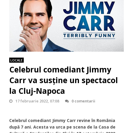
LOCALE
Celebrul comediant Jimmy
Carr va susține un spectacol
la Cluj-Napoca
17 februarie 2022, 07:08
0 comentarii
Celebrul comediant Jimmy Carr revine în România
după 7 ani. Acesta va urca pe scena de la Casa de