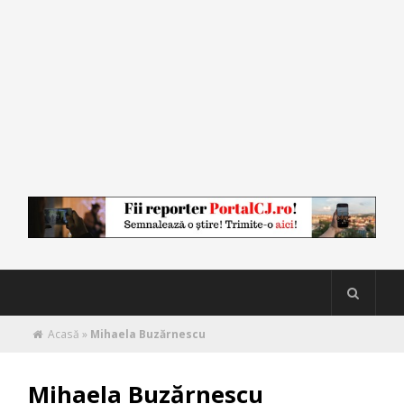
Acasă
»
Mihaela Buzărnescu
Mihaela Buzărnescu