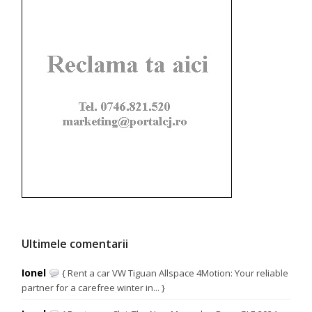
Ultimele comentarii
Ionel
{ Rent a car VW Tiguan Allspace 4Motion: Your reliable
partner for a carefree winter in... }