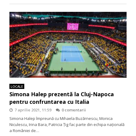
LOCALE
Simona Halep prezentă la Cluj-Napoca
pentru confruntarea cu Italia
7 aprilie 2021, 11:59
0 comentarii
Simona Halep împreună cu Mihaela Buzărnescu, Monica
Niculescu, Irina Bara, Patricia Ţig fac parte din echipa națională
a României de…