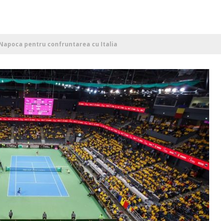
-Napoca pentru confruntarea cu Italia