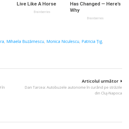
ara
,
Mihaela Buzărnescu
,
Monica Niculescu
,
Patricia Ţig
,
Articolul următor
 în
Dan Tarcea: Autobuzele autonome în curând pe străzile
din Cluj-Napoca