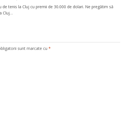
 de tenis la Cluj cu premii de 30.000 de dolari. Ne pregătim să
a Cluj…
bligatorii sunt marcate cu
*