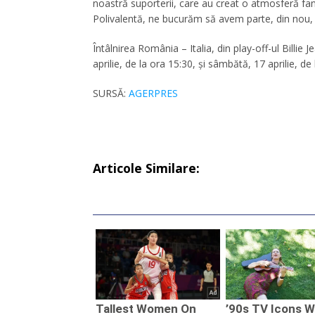
noastră suporterii, care au creat o atmosferă fan
Polivalentă, ne bucurăm să avem parte, din nou, 
Întâlnirea România – Italia, din play-off-ul Billie J
aprilie, de la ora 15:30, şi sâmbătă, 17 aprilie, d
SURSĂ:
AGERPRES
Articole Similare: