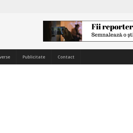
verse
Publicitate
Contact