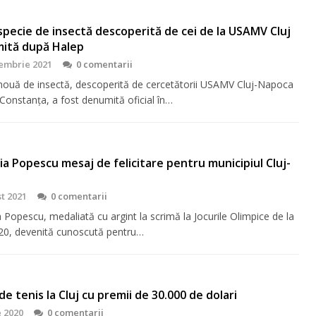
pecie de insectă descoperită de cei de la USAMV Cluj
mită după Halep
embrie 2021
0 comentarii
nouă de insectă, descoperită de cercetătorii USAMV Cluj-Napoca
 Constanța, a fost denumită oficial în…
a Popescu mesaj de felicitare pentru municipiul Cluj-
t 2021
0 comentarii
Popescu, medaliată cu argint la scrimă la Jocurile Olimpice de la
0, devenită cunoscută pentru…
e tenis la Cluj cu premii de 30.000 de dolari
e 2020
0 comentarii