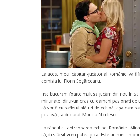
La acest meci, căpitan-jucător al României va fi 
demisia lui Florin Segărceanu.
“Ne bucurăm foarte mult să jucăm din nou în Sal
minunate, dintr-un oraş cu oameni pasionaţi de te
că vor fi cu sufletul alături de echipă, aşa cum sun
pozitivă”, a declarat Monica Niculescu.
La rândul ei, antrenoarea echipei României, Alin
că, în sfârşit vom putea juca. Este un meci imp