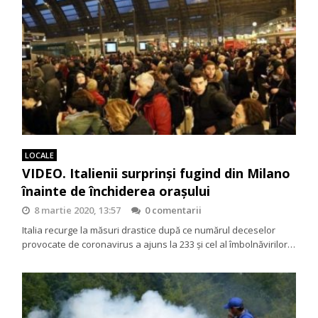
LOCALE
VIDEO. Italienii surprinși fugind din Milano
înainte de închiderea orașului
8 martie 2020, 13:57
0 comentarii
Italia recurge la măsuri drastice după ce numărul deceselor
provocate de coronavirus a ajuns la 233 și cel al îmbolnăvirilor…