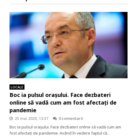
LOCALE
Boc ia pulsul orașului. Face dezbateri
online să vadă cum am fost afectați de
pandemie
25 mai 2020, 13:37
0 comentarii
Boc ia pulsul orașului. Face dezbateri online să vadă cum am
fost afectați de pandemie. Având în vedere faptul că…