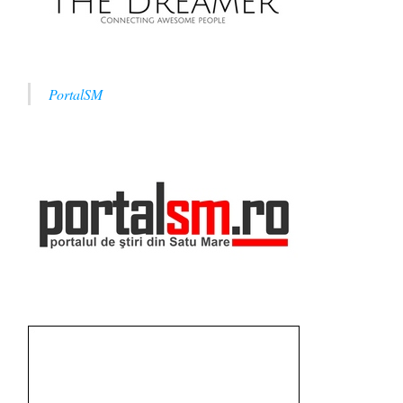
PortalSM