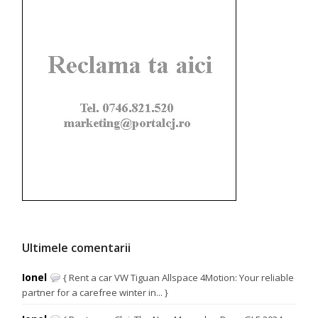
Ultimele comentarii
Ionel
{ Rent a car VW Tiguan Allspace 4Motion: Your reliable
partner for a carefree winter in... }