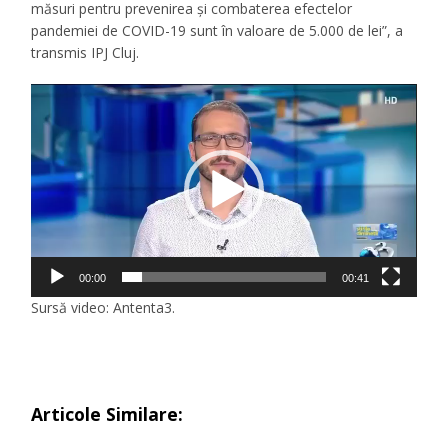
măsuri pentru prevenirea și combaterea efectelor
pandemiei de COVID-19 sunt în valoare de 5.000 de lei”, a
transmis IPJ Cluj.
Player
video
00:00
00:41
Sursă video: Antenta3.
Articole Similare: