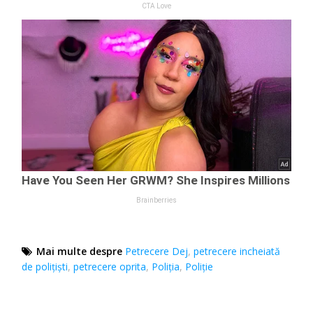
Mai multe despre
Petrecere Dej
,
petrecere incheiată
de polițiști
,
petrecere oprita
,
Poliția
,
Poliție