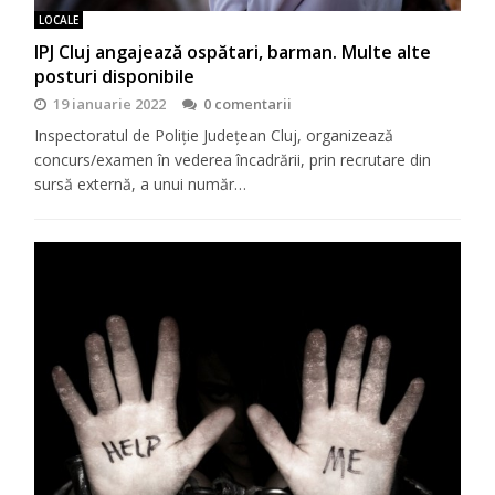
LOCALE
IPJ Cluj angajează ospătari, barman. Multe alte
posturi disponibile
19 ianuarie 2022
0 comentarii
Inspectoratul de Poliţie Judeţean Cluj, organizează
concurs/examen în vederea încadrării, prin recrutare din
sursă externă, a unui număr…