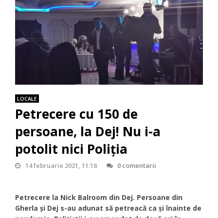
LOCALE
Petrecere cu 150 de
persoane, la Dej! Nu i-a
potolit nici Poliția
14 februarie 2021, 11:18
0 comentarii
Petrecere la Nick Balroom din Dej. Persoane din
Gherla și Dej s-au adunat să petreacă ca și înainte de