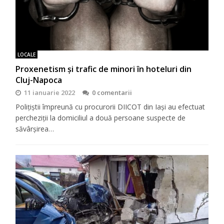
LOCALE
Proxenetism și trafic de minori în hoteluri din
Cluj-Napoca
11 ianuarie 2022
0 comentarii
Polițiștii împreună cu procurorii DIICOT din Iași au efectuat
percheziții la domiciliul a două persoane suspecte de
săvârșirea…