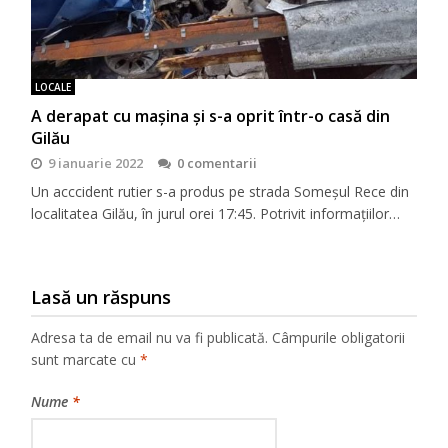
LOCALE
A derapat cu mașina și s-a oprit într-o casă din
Gilău
9 ianuarie 2022
0 comentarii
Un acccident rutier s-a produs pe strada Someșul Rece din
localitatea Gilău, în jurul orei 17:45. Potrivit informațiilor…
Lasă un răspuns
Adresa ta de email nu va fi publicată.
Câmpurile obligatorii
sunt marcate cu
*
Nume
*