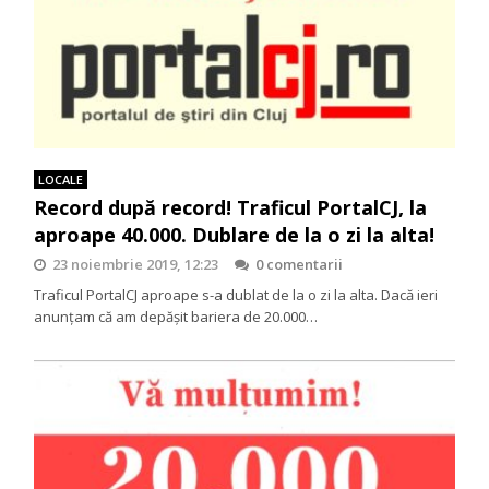
LOCALE
Record după record! Traficul PortalCJ, la
aproape 40.000. Dublare de la o zi la alta!
23 noiembrie 2019, 12:23
0 comentarii
Traficul PortalCJ aproape s-a dublat de la o zi la alta. Dacă ieri
anunţam că am depăşit bariera de 20.000…