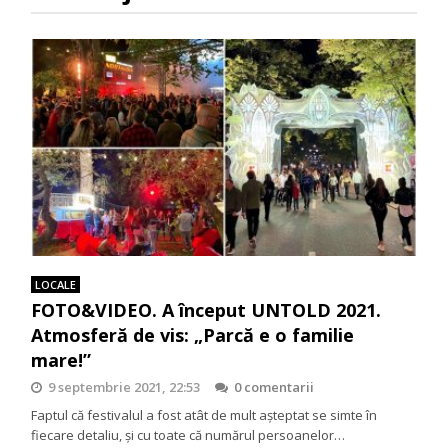
LOCALE
FOTO&VIDEO. A început UNTOLD 2021.
Atmosferă de vis: „Parcă e o familie
mare!”
9 septembrie 2021, 22:53
0 comentarii
Faptul că festivalul a fost atât de mult așteptat se simte în
fiecare detaliu, și cu toate că numărul persoanelor…