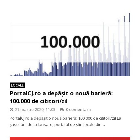
LOCALE
PortalCJ.ro a depăşit o nouă barieră:
100.000 de cititori/zi!
21 martie 2020, 11:03
0 comentarii
PortalCJ.ro a depăşit o nouă barieră: 100.000 de cititori/zi! La
şase luni de la lansare, portalul de ştiri locale din…