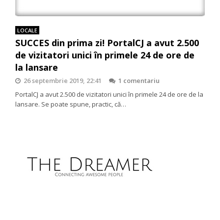
LOCALE
SUCCES din prima zi! PortalCJ a avut 2.500
de vizitatori unici în primele 24 de ore de
la lansare
26 septembrie 2019, 22:41
1 comentariu
PortalCJ a avut 2.500 de vizitatori unici în primele 24 de ore de la
lansare. Se poate spune, practic, că…