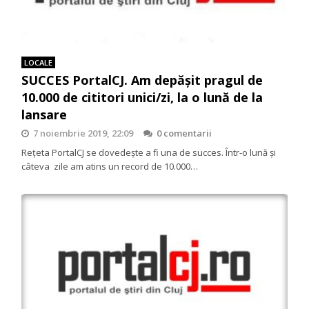
LOCALE
SUCCES PortalCJ. Am depăşit pragul de
10.000 de cititori unici/zi, la o lună de la
lansare
7 noiembrie 2019, 22:09
0 comentarii
Rețeta PortalCJ se dovedește a fi una de succes. Într-o lună și
câteva zile am atins un record de 10.000…