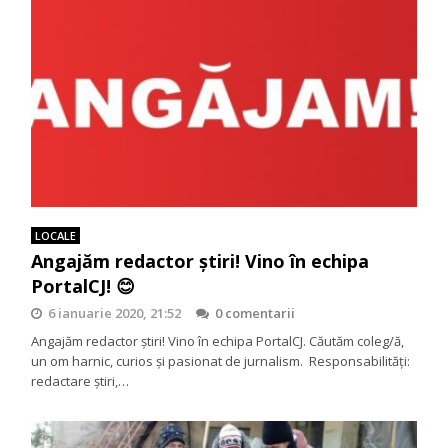
LOCALE
Angajăm redactor știri! Vino în echipa
PortalCJ! 😊
6 ianuarie 2020, 21:52
0 comentarii
Angajăm redactor știri! Vino în echipa PortalCJ. Căutăm coleg/ă,
un om harnic, curios și pasionat de jurnalism. Responsabilităţi:
redactare ştiri,…