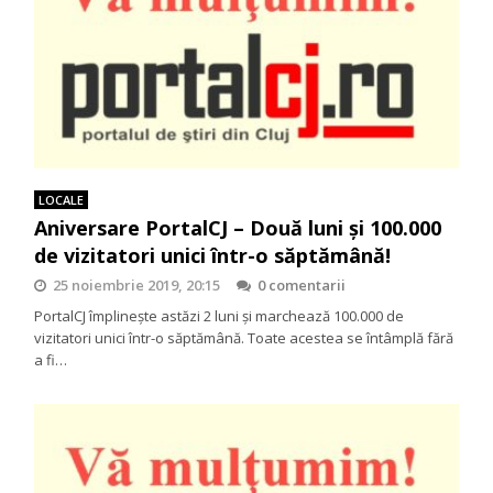
LOCALE
Aniversare PortalCJ – Două luni și 100.000
de vizitatori unici într-o săptămână!
25 noiembrie 2019, 20:15
0 comentarii
PortalCJ împlinește astăzi 2 luni şi marchează 100.000 de
vizitatori unici într-o săptămână. Toate acestea se întâmplă fără
a fi…