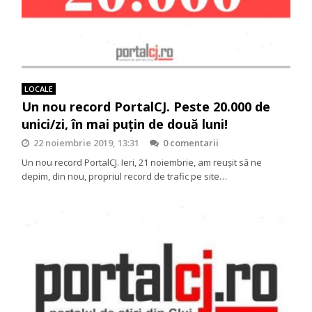
LOCALE
Un nou record PortalCJ. Peste 20.000 de
unici/zi, în mai puțin de două luni!
22 noiembrie 2019, 13:31
0 comentarii
Un nou record PortalCJ. Ieri, 21 noiembrie, am reușit să ne
depim, din nou, propriul record de trafic pe site…