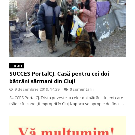
LOCALE
SUCCES PortalCJ. Casă pentru cei doi
bătrâni sărmani din Cluj!
9 decembrie 2019, 14:29
0 comentarii
SUCCES PortalCJ. Trista poveste a celor doi bătrâni clujeni care
trăiesc în condiţii improprii în Cluj-Napoca se apropie de final.…