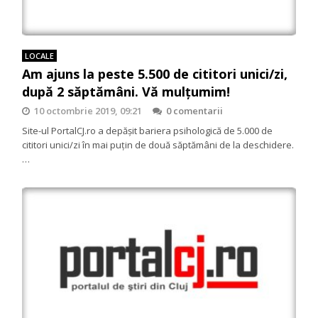
LOCALE
Am ajuns la peste 5.500 de cititori unici/zi,
după 2 săptămâni. Vă mulţumim!
10 octombrie 2019, 09:21
0 comentarii
Site-ul PortalCJ.ro a depăşit bariera psihologică de 5.000 de
cititori unici/zi în mai puţin de două săptămâni de la deschidere.
…