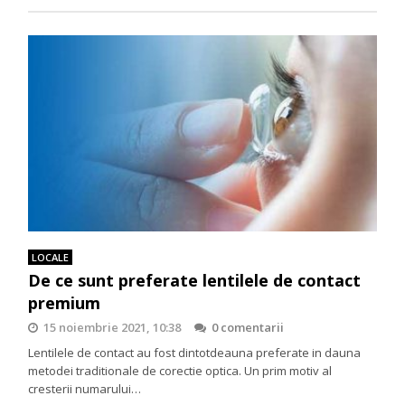
LOCALE
De ce sunt preferate lentilele de contact
premium
15 noiembrie 2021, 10:38
0 comentarii
Lentilele de contact au fost dintotdeauna preferate in dauna
metodei traditionale de corectie optica. Un prim motiv al
cresterii numarului…