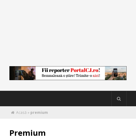
Acasă
»
premium
Premium