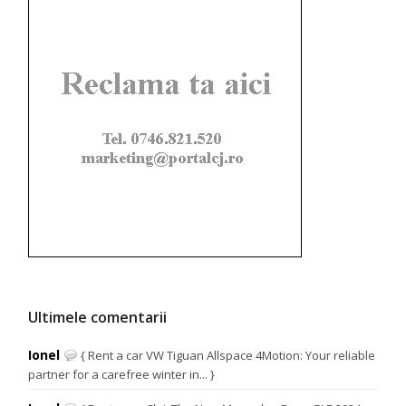
Ultimele comentarii
Ionel
{ Rent a car VW Tiguan Allspace 4Motion: Your reliable
partner for a carefree winter in... }