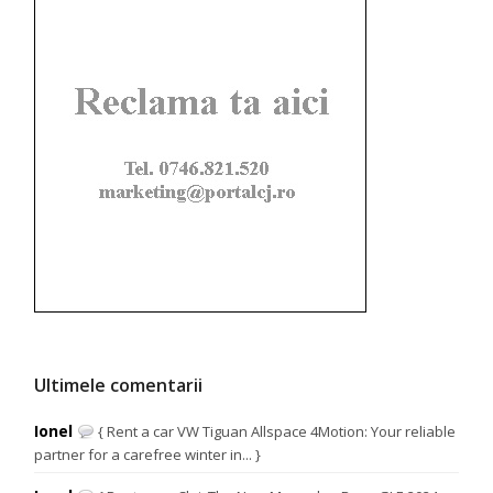
Ultimele comentarii
Ionel
{ Rent a car VW Tiguan Allspace 4Motion: Your reliable
partner for a carefree winter in... }