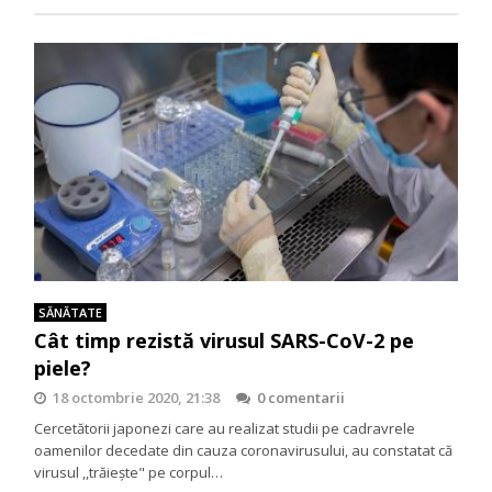
SĂNĂTATE
Cât timp rezistă virusul SARS-CoV-2 pe
piele?
18 octombrie 2020, 21:38
0 comentarii
Cercetătorii japonezi care au realizat studii pe cadravrele
oamenilor decedate din cauza coronavirusului, au constatat că
virusul ,,trăiește" pe corpul…