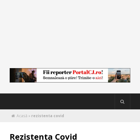
Acasă
»
rezistenta covid
Rezistenta Covid