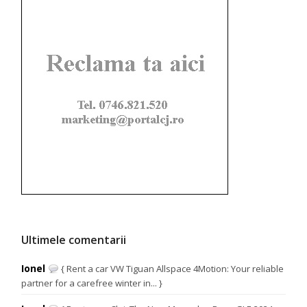
Ultimele comentarii
Ionel
{ Rent a car VW Tiguan Allspace 4Motion: Your reliable
partner for a carefree winter in... }