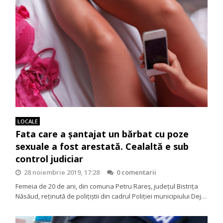
LOCALE
Fata care a şantajat un bărbat cu poze
sexuale a fost arestată. Cealaltă e sub
control judiciar
28 noiembrie 2019, 17:28
0 comentarii
Femeia de 20 de ani, din comuna Petru Rareş, judeţul Bistriţa
Năsăud, reţinută de poliţiştii din cadrul Poliţiei municipiului Dej…