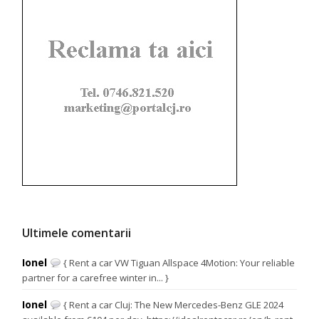
Ultimele comentarii
Ionel
{ Rent a car VW Tiguan Allspace 4Motion: Your reliable
partner for a carefree winter in... }
Ionel
{ Rent a car Cluj: The New Mercedes-Benz GLE 2024