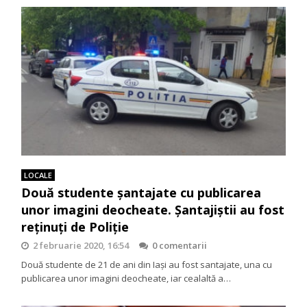
LOCALE
Două studente șantajate cu publicarea
unor imagini deocheate. Șantajiștii au fost
reținuți de Poliție
2 februarie 2020, 16:54
0 comentarii
Două studente de 21 de ani din Iași au fost santajate, una cu
publicarea unor imagini deocheate, iar cealaltă a…