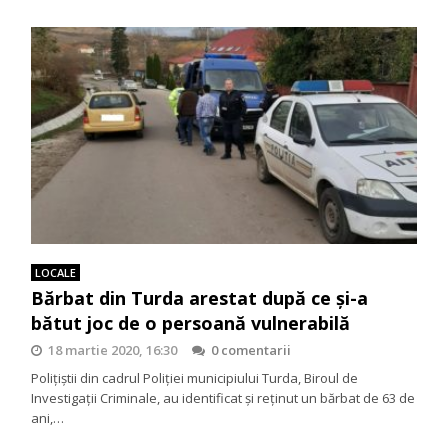
LOCALE
Bărbat din Turda arestat după ce și-a
bătut joc de o persoană vulnerabilă
18 martie 2020, 16:30
0 comentarii
Poliţiştii din cadrul Poliţiei municipiului Turda, Biroul de
Investigaţii Criminale, au identificat şi reţinut un bărbat de 63 de
ani,…