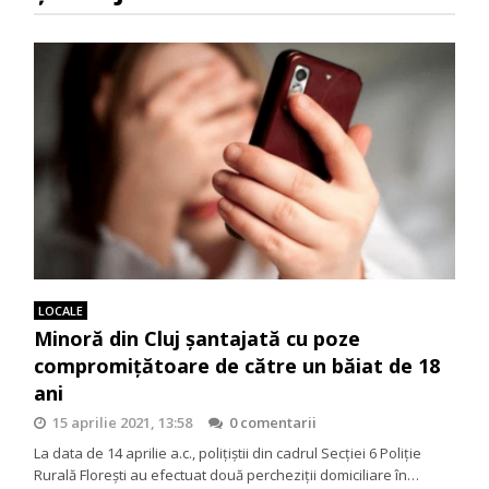
LOCALE
Minoră din Cluj șantajată cu poze
compromițătoare de către un băiat de 18
ani
15 aprilie 2021, 13:58
0 comentarii
La data de 14 aprilie a.c., polițiștii din cadrul Secției 6 Poliție
Rurală Florești au efectuat două percheziții domiciliare în…