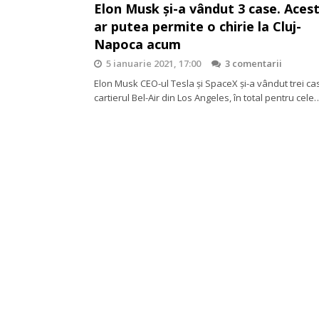
Elon Musk și-a vândut 3 case. Acest
ar putea permite o chirie la Cluj-
Napoca acum
5 ianuarie 2021, 17:00
3 comentarii
Elon Musk CEO-ul Tesla și SpaceX și-a vândut trei ca
cartierul Bel-Air din Los Angeles, în total pentru cele