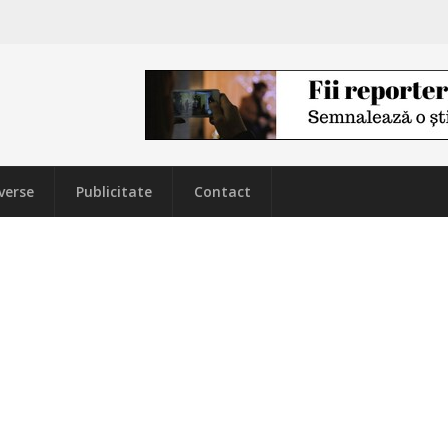
verse
Publicitate
Contact