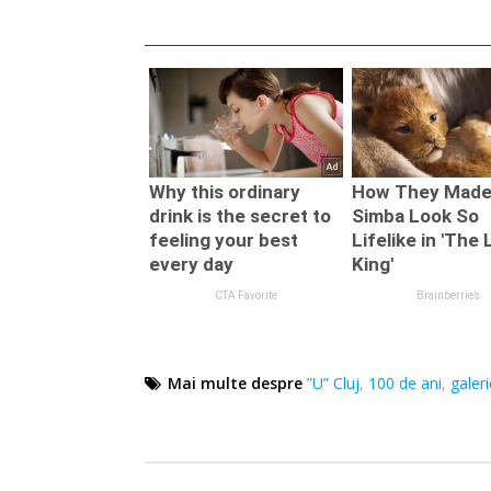
Mai multe despre
”U” Cluj
,
100 de ani
,
galeri