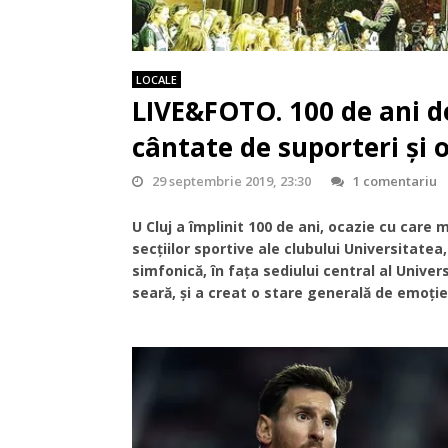
LOCALE
LIVE&FOTO. 100 de ani de
cântate de suporteri și 
29 septembrie 2019, 23:30
1 comentariu
U Cluj a împlinit 100 de ani, ocazie cu care m
secțiilor sportive ale clubului Universitate
simfonică, în fața sediului central al Univer
seară, și a creat o stare generală de emoție