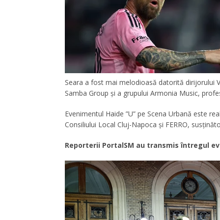
Seara a fost mai melodioasă datorită dirijorului 
Samba Group și a grupului Armonia Music, prof
Evenimentul Haide ”U” pe Scena Urbană este realiz
Consiliului Local Cluj-Napoca și FERRO, susțină
Reporterii PortalSM au transmis întregul eve