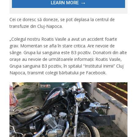
Cei ce doresc să doneze, se pot deplasa la centrul de
transfuzie din Cluj-Napoca.
„Colegul nostru Roatis Vasile a avut un accident foarte
grav. Momentan se afla în stare critica. Are nevoie de
sânge. Grupa lui sanguina este B3 pozitiv. Donatorii din alte
orașe au nevoie de următoarele informații: Roatis Vasile,
Grupa sanguina B3 pozitiv, în spitalul “Institutul Inimii” Cluj
Napoca, transmit colegii bărbatului pe Facebook.