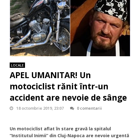
LOCALE
APEL UMANITAR! Un
motociclist rănit într-un
accident are nevoie de sânge
18 octombrie 2019, 23:07
0 comentarii
Un motociclist aflat în stare gravă la spitalul
“Institutul Inimii” din Cluj-Napoca
are nevoie urgentă