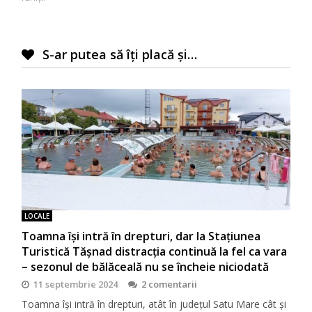
S-ar putea să îți placă și…
LOCALE
Toamna își intră în drepturi, dar la Stațiunea
Turistică Tășnad distracția continuă la fel ca vara
– sezonul de bălăceală nu se încheie niciodată
11 septembrie 2024
2 comentarii
Toamna își intră în drepturi, atât în județul Satu Mare cât și