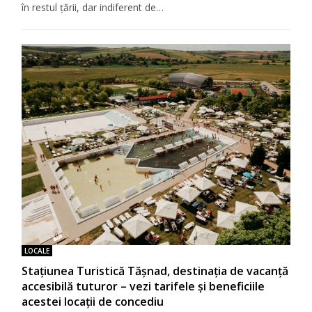
în restul țării, dar indiferent de…
LOCALE
Stațiunea Turistică Tășnad, destinația de vacanță
accesibilă tuturor – vezi tarifele și beneficiile
acestei locații de concediu