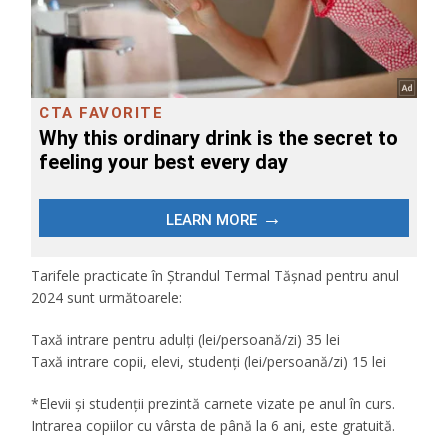
Tarifele practicate în Ştrandul Termal Tăşnad pentru anul
2024 sunt următoarele:
Taxă intrare pentru adulţi (lei/persoană/zi) 35 lei
Taxă intrare copii, elevi, studenţi (lei/persoană/zi) 15 lei
*Elevii și studenții prezintă carnete vizate pe anul în curs.
Intrarea copiilor cu vârsta de până la 6 ani, este gratuită.