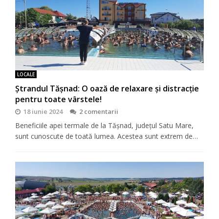
LOCALE
Ștrandul Tășnad: O oază de relaxare și distracție
pentru toate vârstele!
18 iunie 2024
2 comentarii
Beneficiile apei termale de la Tășnad, județul Satu Mare,
sunt cunoscute de toată lumea. Acestea sunt extrem de…