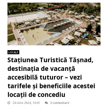
LOCALE
Stațiunea Turistică Tășnad,
destinația de vacanță
accesibilă tuturor – vezi
tarifele și beneficiile acestei
locații de concediu
24 iulie 2024, 10:01
2 comentarii