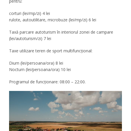
pentru:
corturi (lei/mp/zi) 4 lei
rulote, autoutilitare, microbuze (lei/mp/zi) 6 lei
Taxă parcare autoturism în interiorul zonei de campare
(lei/autoturism/zi) 7 lei
Taxe utilizare teren de sport multifuncțional:
Diurn (lei/persoana/ora) 8 lei
Nocturn (lei/persoana/ora) 10 lei
Programul de funcționare: 08:00 – 22:00.