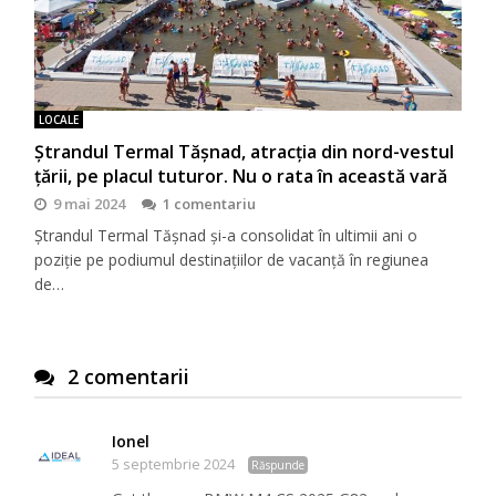
LOCALE
Ștrandul Termal Tășnad, atracția din nord-vestul
țării, pe placul tuturor. Nu o rata în această vară
9 mai 2024
1 comentariu
Ștrandul Termal Tășnad și-a consolidat în ultimii ani o
poziție pe podiumul destinațiilor de vacanță în regiunea
de…
2 comentarii
Ionel
5 septembrie 2024
Răspunde