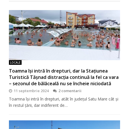
LOCALE
Toamna își intră în drepturi, dar la Stațiunea
Turistică Tășnad distracția continuă la fel ca vara
– sezonul de bălăceală nu se încheie niciodată
11 septembrie 2024
2 comentarii
Toamna își intră în drepturi, atât în județul Satu Mare cât și
în restul țării, dar indiferent de…