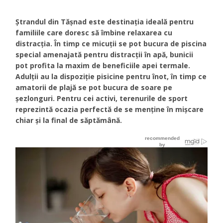
Ștrandul din Tășnad este destinația ideală pentru
familiile care doresc să îmbine relaxarea cu
distracția. În timp ce micuții se pot bucura de piscina
special amenajată pentru distracții în apă, bunicii
pot profita la maxim de beneficiile apei termale.
Adulții au la dispoziție pisicine pentru înot, în timp ce
amatorii de plajă se pot bucura de soare pe
șezlonguri. Pentru cei activi, terenurile de sport
reprezintă ocazia perfectă de se menține în mișcare
chiar și la final de săptămână.