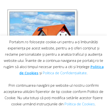
Portalsm.ro folosește cookie-uri pentru a-ți îmbunătăți
experiența pe acest website, pentru a-ți oferi conținut și
reclame personalizate și pentru a analiza traficul și audiența
website-ului. Înainte de a continua navigarea pe portalcj.ro te
rugăm să aloci timpul necesar pentru a citi și înțelege
Politica
de Cookies
și
Politica de Confidențialitate
.
Prin continuarea navigării pe website-ul nostru confirmi
acceptarea utilizării fișierelor de tip cookie conform Politicii de
Cookie. Nu uita totuși că poți modifica setările acestor fișiere
cookie urmând instrucțiunile din
Politica de Cookies
.
Contact
·
Regulament comentarii