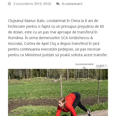
3 octombrie 2019, 09:03
0 comentarii
Clujeanul Marius Balo, condamnat în China la 8 ani de
închisoare pentru o faptă cu un presupus prejudiciu de 80
de dolari, este cu un pas mai aproape de transferul în
România. În urma demersurilor SCA Iordăchescu &
Asociații, Curtea de Apel Cluj a dispus transferul în țară
pentru continuarea executării pedepsei, un pas necesar
pentru ca Ministerul Justiției să poată solicita acest transfer.