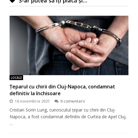
S-ar putea să îți placă și…
LOCALE
Țeparul cu chirii din Cluj-Napoca, condamnat
definitiv la închisoare
16 noiembrie 2021
0 comentarii
Cristian Sorin Lung, cunoscutul țepar cu chirii din Cluj-
Napoca, a fost condamnat definitiv de Curtea de Apel Cluj,
…