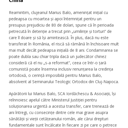
China
Reamintim, clujeanul Marius Balo, amenințat inițial cu
pedeapsa cu moartea și apoi întemnițat pentru un
presupus prejudiciu de 80 de dolari, spune că în perioada
petrecută în detenție a trecut prin „umilințe și torturi” de
care îl doare și să își amintească. În plus, dacă nu este
transferat în România, el riscă să rămână în închisoare mult
mai mult decât pedeapsa inițială de 8 ani. Condamnarea se
poate dubla sau chiar tripla dacă un judecător chinez
consideră că el nu „s-a reformat”, ceea ce într-o țară
comunistă poate însemna inclusiv renunțarea la credința
ortodoxă, o cerință imposibilă pentru Marius Balo,
absolvent al Seminarului Teologic Ortodox din Cluj-Napoca.
Apărătorii lui Marius Balo, SCA Iordăchescu & Asociații, își
reînnoiesc apelul către Ministerul Justiției pentru
soluționarea urgentă a acestui transfer, care trenează de
ani întregi, cu consecințe dintre cele mai grave asupra
sănătății și vieții cetățeanului român, ale cărui drepturi
fundamentale sunt încălcate în fiecare zi pe care o petrece