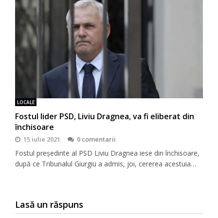
LOCALE
Fostul lider PSD, Liviu Dragnea, va fi eliberat din
închisoare
15 iulie 2021
0 comentarii
Fostul președinte al PSD Liviu Dragnea iese din închisoare,
după ce Tribunalul Giurgiu a admis, joi, cererea acestuia…
Lasă un răspuns