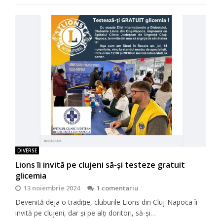
DIVERSE
Lions îi invită pe clujeni să-şi testeze gratuit
glicemia
13 noiembrie 2024
1 comentariu
Devenită deja o tradiţie, cluburile Lions din Cluj-Napoca îi
invită pe clujeni, dar şi pe alţi doritori, să-şi…