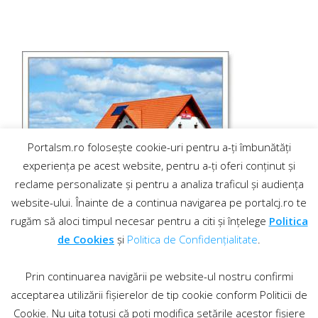
Portalsm.ro folosește cookie-uri pentru a-ți îmbunătăți
experiența pe acest website, pentru a-ți oferi conținut și
reclame personalizate și pentru a analiza traficul și audiența
website-ului. Înainte de a continua navigarea pe portalcj.ro te
rugăm să aloci timpul necesar pentru a citi și înțelege
Politica
de Cookies
și
Politica de Confidențialitate
.
Prin continuarea navigării pe website-ul nostru confirmi
acceptarea utilizării fișierelor de tip cookie conform Politicii de
Cookie. Nu uita totuși că poți modifica setările acestor fișiere