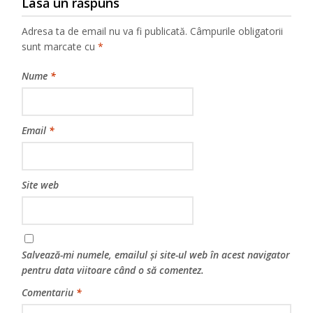
Lasă un răspuns
Adresa ta de email nu va fi publicată.
Câmpurile obligatorii
sunt marcate cu
*
Nume
*
Email
*
Site web
Salvează-mi numele, emailul și site-ul web în acest navigator
pentru data viitoare când o să comentez.
Comentariu
*