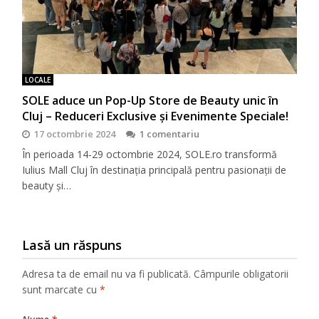
LOCALE
SOLE aduce un Pop-Up Store de Beauty unic în
Cluj – Reduceri Exclusive și Evenimente Speciale!
17 octombrie 2024
1 comentariu
În perioada 14-29 octombrie 2024, SOLE.ro transformă
Iulius Mall Cluj în destinația principală pentru pasionații de
beauty și…
Lasă un răspuns
Adresa ta de email nu va fi publicată.
Câmpurile obligatorii
sunt marcate cu
*