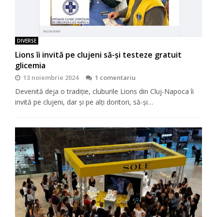
DIVERSE
Lions îi invită pe clujeni să-şi testeze gratuit
glicemia
13 noiembrie 2024
1 comentariu
Devenită deja o tradiţie, cluburile Lions din Cluj-Napoca îi
invită pe clujeni, dar şi pe alţi doritori, să-şi…