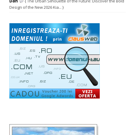
Dan
{ The Urban Silhouette of the Future: Discover the Bold
Design of the New 2026 Kia... }