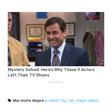
Mai multe despre
accident
,
Cluj
,
Dej
,
mașini
,
pieton