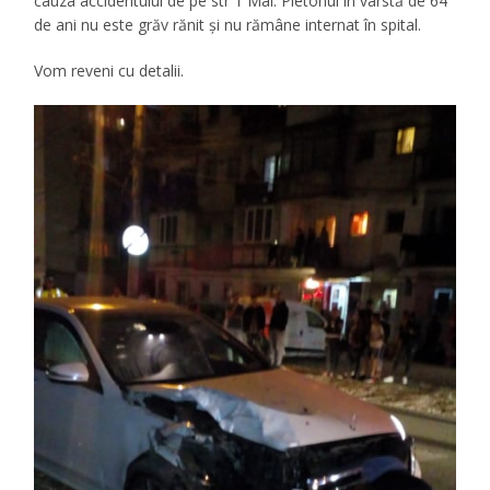
cauza accidentului de pe str 1 Mai. Pietonul în varstă de 64
de ani nu este grăv rănit şi nu rămâne internat în spital.
Vom reveni cu detalii.