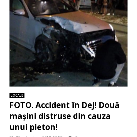
LOCALE
FOTO. Accident în Dej! Două
maşini distruse din cauza
unui pieton!