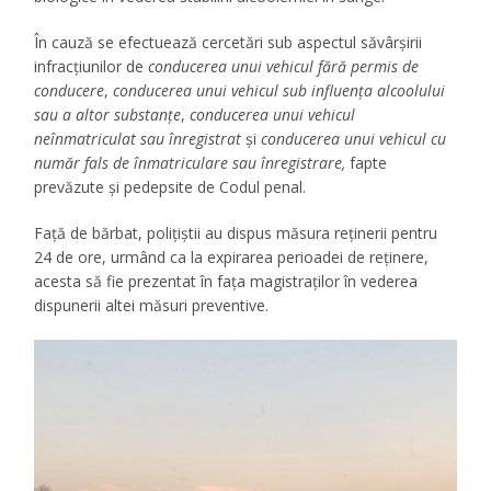
În cauză se efectuează cercetări sub aspectul săvârşirii
infracțiunilor de
conducerea unui vehicul fără permis de
conducere
,
conducerea unui vehicul sub influența alcoolului
sau a altor substanțe
,
conducerea unui vehicul
neînmatriculat sau înregistrat
și
conducerea unui vehicul cu
număr fals de înmatriculare sau înregistrare,
fapte
prevăzute şi pedepsite de Codul penal.
Faţă de bărbat, poliţiştii au dispus măsura reţinerii pentru
24 de ore, urmând ca la expirarea perioadei de reţinere,
acesta să fie prezentat în faţa magistraţilor în vederea
dispunerii altei măsuri preventive.