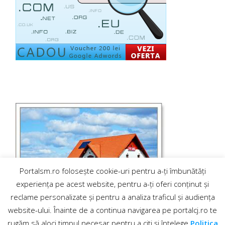
Portalsm.ro folosește cookie-uri pentru a-ți îmbunătăți
experiența pe acest website, pentru a-ți oferi conținut și
reclame personalizate și pentru a analiza traficul și audiența
website-ului. Înainte de a continua navigarea pe portalcj.ro te
rugăm să aloci timpul necesar pentru a citi și înțelege
Politica