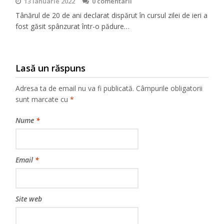
13 ianuarie 2022
0 comentarii
Tânărul de 20 de ani declarat dispărut în cursul zilei de ieri a
fost găsit spânzurat într-o pădure…
Lasă un răspuns
Adresa ta de email nu va fi publicată.
Câmpurile obligatorii
sunt marcate cu
*
Nume
*
Email
*
Site web