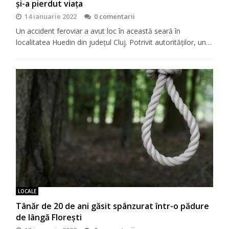
și-a pierdut viața
14 ianuarie 2022
0 comentarii
Un accident feroviar a avut loc în această seară în
localitatea Huedin din județul Cluj. Potrivit autorităților, un…
LOCALE
Tânăr de 20 de ani găsit spânzurat într-o pădure
de lângă Florești