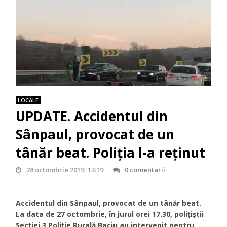
LOCALE
UPDATE. Accidentul din
Sânpaul, provocat de un
tânăr beat. Poliţia l-a reținut
28 octombrie 2019, 13:19
0 comentarii
Accidentul din Sânpaul, provocat de un tânăr beat.
La data de 27 octombrie, în jurul orei 17.30, poliţiştii
Secţiei 3 Poliţie Rurală Baciu au intervenit pentru