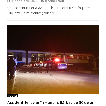
11 februarie 2022
0 comentarii
Un accident rutier a avut loc în jurul orei 07:00 în județul
Cluj între un microbuz școlar și…
LOCALE
Accident feroviar în Huedin. Bărbat de 30 de ani