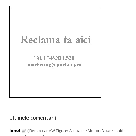
Ultimele comentarii
Ionel
{ Rent a car VW Tiguan Allspace 4Motion: Your reliable