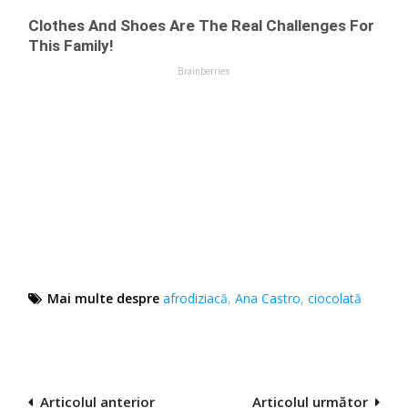
Mai multe despre
afrodiziacă
,
Ana Castro
,
ciocolată
Navigare
Articolul anterior
Articolul următor