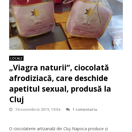
LOCALE
„Viagra naturii”, ciocolată
afrodiziacă, care deschide
apetitul sexual, produsă la
Cluj
16 noiembrie 2019, 19:04
1 comentariu
O ciocolaterie artizanală din Cluj-Napoca produce şi