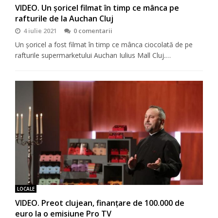
VIDEO. Un șoricel filmat în timp ce mânca pe
rafturile de la Auchan Cluj
4 iulie 2021
0 comentarii
Un șoricel a fost filmat în timp ce mânca ciocolată de pe
rafturile supermarketului Auchan Iulius Mall Cluj.…
LOCALE
VIDEO. Preot clujean, finanţare de 100.000 de
euro la o emisiune Pro TV