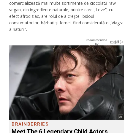
comercializează mai multe sortimente de ciocolată raw
vegan, din ingrediente naturale, printre care „Love”, cu
efect afrodiziac, are rolul de a creşte libidoul
consumatorilor, bărbaţi şi femei, fiind considerată o „Viagra
a naturii”.