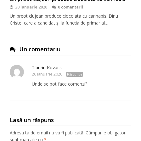
30 ianuarie 2020
0 comentarii
Un preot clujean produce ciocolata cu cannabis. Dinu
Criste, care a candidat și la funcția de primar al…
Un comentariu
Tiberiu Kovacs
26 ianuarie 2020
Răspunde
Unde se pot face comenzi?
Lasă un răspuns
Adresa ta de email nu va fi publicată.
Câmpurile obligatorii
sunt marcate cu
*