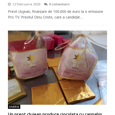
12 februarie 2020
0 comentarii
Preot clujean, finanţare de 100.000 de euro la o emisiune
Pro TV. Preotul Dinu Criste, care a candidat…
DIVERSE
Un preot clujean produce ciocolata cu cannabis