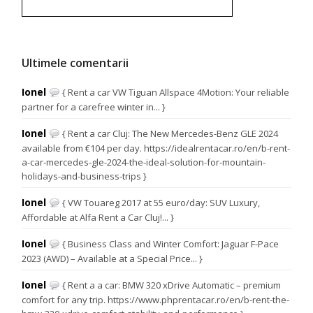
Ultimele comentarii
Ionel
{ Rent a car VW Tiguan Allspace 4Motion: Your reliable
partner for a carefree winter in... }
Ionel
{ Rent a car Cluj: The New Mercedes-Benz GLE 2024
available from €104 per day. https://idealrentacar.ro/en/b-rent-
a-car-mercedes-gle-2024-the-ideal-solution-for-mountain-
holidays-and-business-trips }
Ionel
{ VW Touareg 2017 at 55 euro/day: SUV Luxury,
Affordable at Alfa Rent a Car Cluj!... }
Ionel
{ Business Class and Winter Comfort: Jaguar F-Pace
2023 (AWD) – Available at a Special Price... }
Ionel
{ Rent a a car: BMW 320 xDrive Automatic – premium
comfort for any trip. https://www.phprentacar.ro/en/b-rent-the-