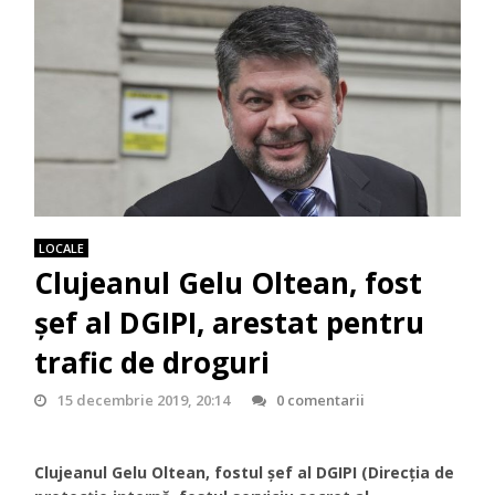
LOCALE
Clujeanul Gelu Oltean, fost
şef al DGIPI, arestat pentru
trafic de droguri
15 decembrie 2019, 20:14
0 comentarii
Clujeanul Gelu Oltean, fostul șef al DGIPI (Direcția de