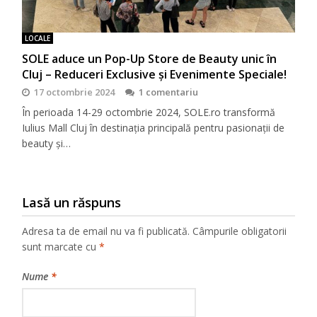
LOCALE
SOLE aduce un Pop-Up Store de Beauty unic în
Cluj – Reduceri Exclusive și Evenimente Speciale!
17 octombrie 2024
1 comentariu
În perioada 14-29 octombrie 2024, SOLE.ro transformă
Iulius Mall Cluj în destinația principală pentru pasionații de
beauty și…
Lasă un răspuns
Adresa ta de email nu va fi publicată.
Câmpurile obligatorii
sunt marcate cu
*
Nume
*