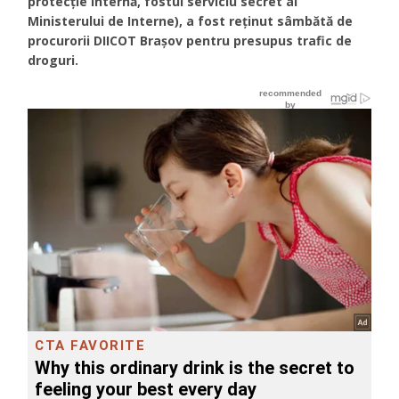
protecție internă, fostul serviciu secret al
Ministerului de Interne), a fost reținut sâmbătă de
procurorii DIICOT Brașov pentru presupus trafic de
droguri.