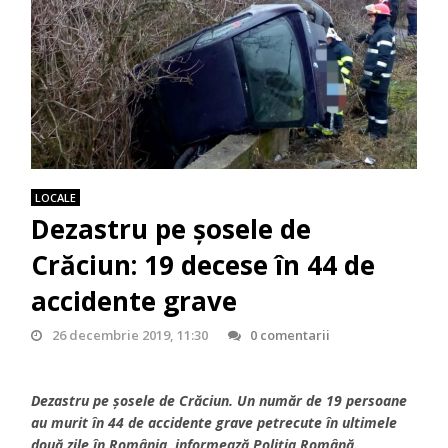
LOCALE
Dezastru pe şosele de
Crăciun: 19 decese în 44 de
accidente grave
26 decembrie 2019, 11:30
0 comentarii
Dezastru pe şosele de Crăciun. Un număr de 19 persoane
au murit în 44 de accidente grave petrecute în ultimele
două zile în România, informează Poliţia Română.