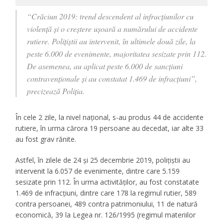
“Crăciun 2019: trend descendent al infracțiunilor cu
violență și o creștere ușoară a numărului de accidente
rutiere. Polițiștii au intervenit, în ultimele două zile, la
peste 6.000 de evenimente, majoritatea sesizate prin 112.
De asemenea, au aplicat peste 6.000 de sancţiuni
contravenţionale și au constatat 1.469 de infracțiuni”,
precizează Poliţia.
În cele 2 zile, la nivel naţional, s-au produs 44 de accidente
rutiere, în urma cărora 19 persoane au decedat, iar alte 33
au fost grav rănite.
Astfel, în zilele de 24 și 25 decembrie 2019, polițiștii au
intervenit la 6.057 de evenimente, dintre care 5.159
sesizate prin 112. În urma activităților, au fost constatate
1.469 de infracţiuni, dintre care 178 la regimul rutier, 589
contra persoanei, 489 contra patrimoniului, 11 de natură
economică, 39 la Legea nr. 126/1995 (regimul materiilor