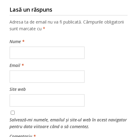
Lasă un răspuns
Adresa ta de email nu va fi publicată.
Câmpurile obligatorii
sunt marcate cu
*
Nume
*
Email
*
Site web
Salvează-mi numele, emailul și site-ul web în acest navigator
pentru data viitoare când o să comentez.
Comentariu
*