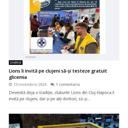
DIVERSE
Lions îi invită pe clujeni să-şi testeze gratuit
glicemia
13 noiembrie 2024
1 comentariu
Devenită deja o tradiţie, cluburile Lions din Cluj-Napoca îi
invită pe clujeni, dar şi pe alţi doritori, să-şi…