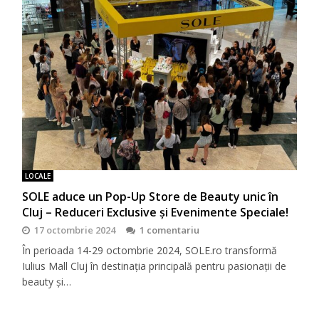
LOCALE
SOLE aduce un Pop-Up Store de Beauty unic în
Cluj – Reduceri Exclusive și Evenimente Speciale!
17 octombrie 2024
1 comentariu
În perioada 14-29 octombrie 2024, SOLE.ro transformă
Iulius Mall Cluj în destinația principală pentru pasionații de
beauty și…