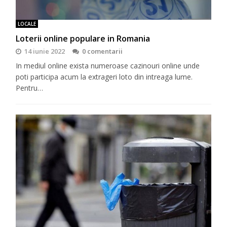
LOCALE
Loterii online populare in Romania
14 iunie 2022
0 comentarii
In mediul online exista numeroase cazinouri online unde
poti participa acum la extrageri loto din intreaga lume.
Pentru…