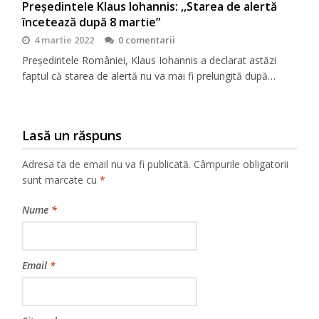
Președintele Klaus Iohannis: ,,Starea de alertă
încetează după 8 martie”
4 martie 2022
0 comentarii
Președintele României, Klaus Iohannis a declarat astăzi
faptul că starea de alertă nu va mai fi prelungită după…
Lasă un răspuns
Adresa ta de email nu va fi publicată.
Câmpurile obligatorii
sunt marcate cu
*
Nume
*
Email
*