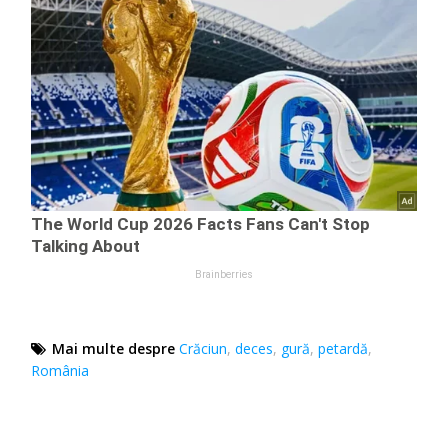
Mai multe despre
Crăciun
,
deces
,
gură
,
petardă
,
România