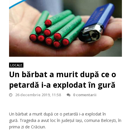
LOCALE
Un bărbat a murit după ce o
petardă i-a explodat în gură
26 decembrie 2019, 11:58
0 comentarii
Un bărbat a murit după ce o petardă i-a explodat în
gură.
Tragedia a avut loc în județul Iași, comuna Belcești, în
prima zi de Crăciun.