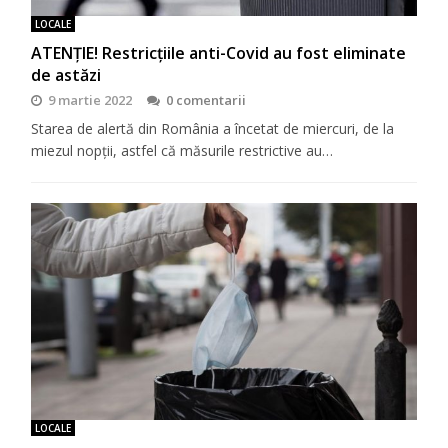
LOCALE
ATENȚIE! Restricțiile anti-Covid au fost eliminate
de astăzi
9 martie 2022
0 comentarii
Starea de alertă din România a încetat de miercuri, de la
miezul nopții, astfel că măsurile restrictive au…
LOCALE