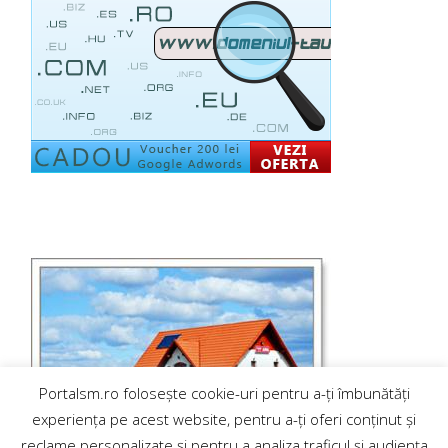
Portalsm.ro folosește cookie-uri pentru a-ți îmbunătăți
experiența pe acest website, pentru a-ți oferi conținut și
reclame personalizate și pentru a analiza traficul și audiența