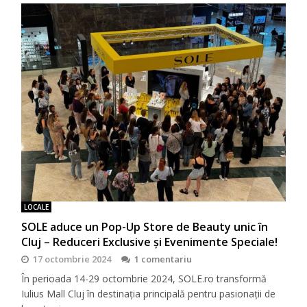
LOCALE
SOLE aduce un Pop-Up Store de Beauty unic în
Cluj – Reduceri Exclusive și Evenimente Speciale!
17 octombrie 2024
1 comentariu
În perioada 14-29 octombrie 2024, SOLE.ro transformă
Iulius Mall Cluj în destinația principală pentru pasionații de