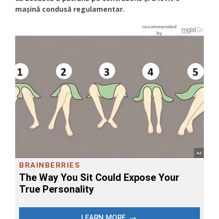
maşină condusă regulamentar.