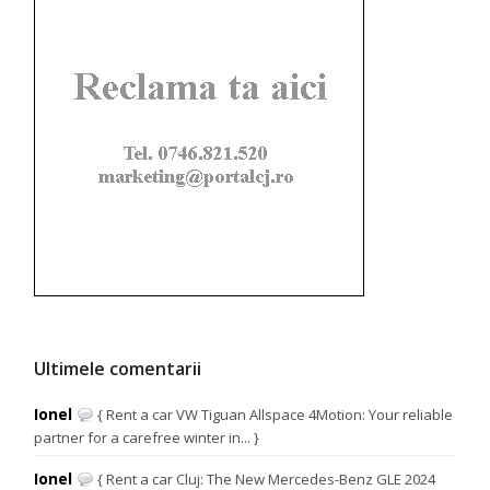
Ultimele comentarii
Ionel
{ Rent a car VW Tiguan Allspace 4Motion: Your reliable
partner for a carefree winter in... }
Ionel
{ Rent a car Cluj: The New Mercedes-Benz GLE 2024