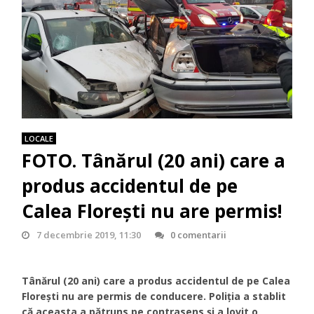
LOCALE
FOTO. Tânărul (20 ani) care a
produs accidentul de pe
Calea Floreşti nu are permis!
7 decembrie 2019, 11:30
0 comentarii
Tânărul (20 ani) care a produs accidentul de pe Calea
Floreşti nu are permis de conducere. Poliţia a stablit
că aceasta a pătruns pe contrasens şi a lovit o