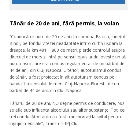
Tânăr de 20 de ani, fără permis, la volan
“Conducător auto de 20 de ani din comuna Bratca, județul
Bihor, pe fondul vitezei neadaptate într-o curbă ușoară la
dreapta, la km 481 + 800 de metri, pierde controlul asupra
direcției de mers și intră pe sensul opus unde lovește un alt
autoturism care era condus regulamentar de un bărbat de
44 de ani, din Cluj-Napoca. Ulterior, autoturismul condus
de tânăr, a fost proiectat în alt autoturism condus pe
banda 1 a sensului de mers Cluj-Napoca-Florești, de un
bărbat de 44 de ani, din Cluj-Napoca.
Tânărul de 20 de ani, NU deține permis de conducere, NU
se afla sub influența alcoolului sau altor substanțe. Toți cei
trei conducători auto au fost transportați la spital pentru
îngrijiri medicale”, transmis IPJ Cluj.