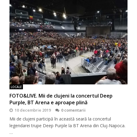
LOCALE
FOTO&LIVE. Mii de clujeni la concertul Deep
Purple, BT Arena e aproape plină
10 decembrie 2019
0 comentarii
Mii de clujeni participă în această seară la concertul
legendarei trupe Deep Purple la BT Arena din Cluj-Napoca.
…