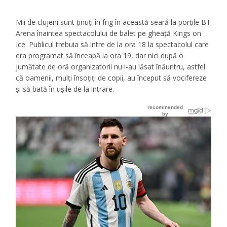
Mii de clujeni sunt ținuți în frig în această seară la porțile BT
Arena înaintea spectacolului de balet pe gheață Kings on
Ice. Publicul trebuia să intre de la ora 18 la spectacolul care
era programat să înceapă la ora 19, dar nici după o
jumătate de oră organizatorii nu i-au lăsat înăuntru, astfel
că oamenii, mulți însoțiți de copii, au început să vocifereze
și să bată în ușile de la intrare.