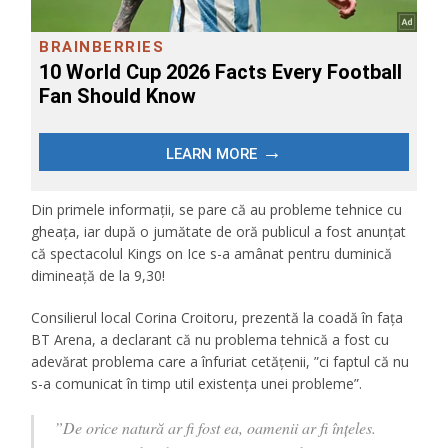
Din primele informații, se pare că au probleme tehnice cu
gheața, iar după o jumătate de oră publicul a fost anunțat
că spectacolul Kings on Ice s-a amânat pentru duminică
dimineață de la 9,30!
Consilierul local Corina Croitoru, prezentă la coadă în fața
BT Arena, a declarant că nu problema tehnică a fost cu
adevărat problema care a înfuriat cetățenii, ”ci faptul că nu
s-a comunicat în timp util existența unei probleme”.
”De orice natură ar fi fost ea, oamenii ar fi înțeles.