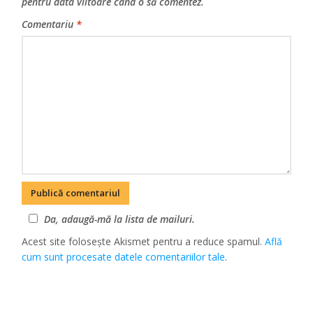
pentru data viitoare când o să comentez.
Comentariu
*
Da, adaugă-mă la lista de mailuri.
Acest site folosește Akismet pentru a reduce spamul.
Află
cum sunt procesate datele comentariilor tale
.