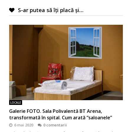
S-ar putea să îți placă și…
LOCALE
Galerie FOTO. Sala Polivalentă BT Arena,
transformată în spital. Cum arată “saloanele”
6 mai 2020
0 comentarii