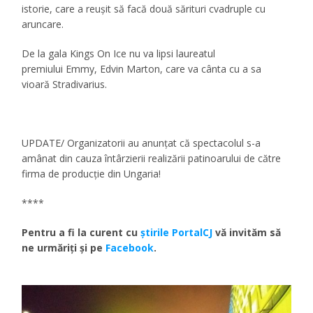
istorie, care a reușit să facă două sărituri cvadruple cu
aruncare.
De la gala Kings On Ice nu va lipsi laureatul
premiului Emmy, Edvin Marton, care va cânta cu a sa
vioară Stradivarius.
UPDATE/ Organizatorii au anunțat că spectacolul s-a
amânat din cauza întârzierii realizării patinoarului de către
firma de producție din Ungaria!
****
Pentru a fi la curent cu
ştirile PortalCJ
vă invităm să
ne urmăriţi şi pe
Facebook
.