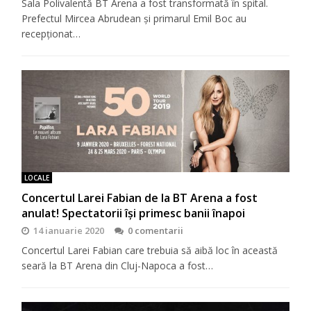
Sala Polivalentă BT Arena a fost transformată în spital.
Prefectul Mircea Abrudean şi primarul Emil Boc au
recepţionat…
LOCALE
Concertul Larei Fabian de la BT Arena a fost
anulat! Spectatorii își primesc banii înapoi
14 ianuarie 2020
0 comentarii
Concertul Larei Fabian care trebuia să aibă loc în această
seară la BT Arena din Cluj-Napoca a fost…