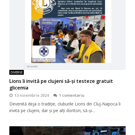
DIVERSE
Lions îi invită pe clujeni să-şi testeze gratuit
glicemia
13 noiembrie 2024
1 comentariu
Devenită deja o tradiţie, cluburile Lions din Cluj-Napoca îi
invită pe clujeni, dar şi pe alţi doritori, să-şi…