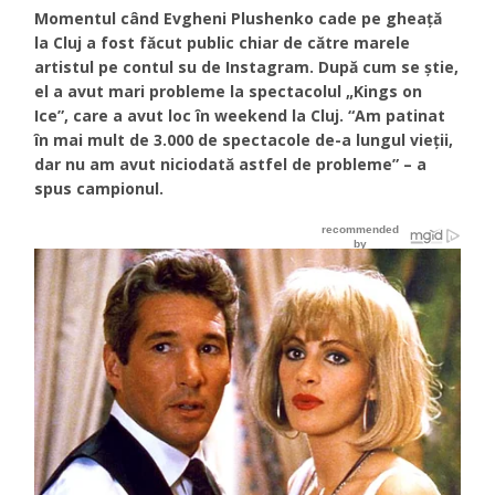
Momentul când Evgheni Plushenko cade pe gheaţă
la Cluj a fost făcut public chiar de către marele
artistul pe contul su de Instagram. După cum se ştie,
el a avut mari probleme la spectacolul „Kings on
Ice”, care a avut loc în weekend la Cluj. “Am patinat
în mai mult de 3.000 de spectacole de-a lungul vieţii,
dar nu am avut niciodată astfel de probleme” – a
spus campionul.