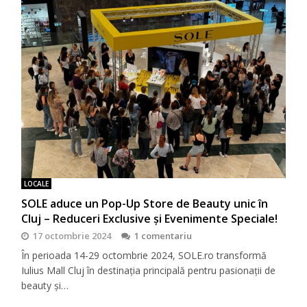
LOCALE
SOLE aduce un Pop-Up Store de Beauty unic în
Cluj – Reduceri Exclusive și Evenimente Speciale!
17 octombrie 2024
1 comentariu
În perioada 14-29 octombrie 2024, SOLE.ro transformă
Iulius Mall Cluj în destinația principală pentru pasionații de
beauty și…