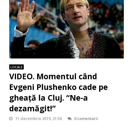
LOCALE
VIDEO. Momentul când
Evgeni Plushenko cade pe
gheaţă la Cluj. “Ne-a
dezamăgit!”
11 decembrie 2019, 21:58
0 comentarii